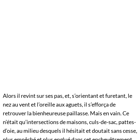
Alors il revint sur ses pas, et, s’orientant et furetant, le
nez au vent et l’oreille aux aguets, il s’efforça de
retrouver la bienheureuse paillasse. Mais en vain. Ce
n’était qu’intersections de maisons, culs-de-sac, pattes-
d’oie, au milieu desquels il hésitait et doutait sans cesse,
plus empêché et plus englué dans cet enchevêtrement