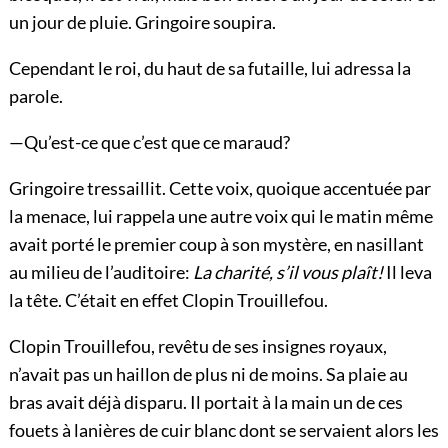
un jour de pluie. Gringoire soupira.
Cependant le roi, du haut de sa futaille, lui adressa la
parole.
—Qu’est-ce que c’est que ce maraud?
Gringoire tressaillit. Cette voix, quoique accentuée par
la menace, lui rappela une autre voix qui le matin même
avait porté le premier coup à son mystère, en nasillant
au milieu de l’auditoire:
La charité, s’il vous plaît!
Il leva
la tête. C’était en effet Clopin Trouillefou.
Clopin Trouillefou, revêtu de ses insignes royaux,
n’avait pas un haillon de plus ni de moins. Sa plaie au
bras avait déjà disparu. Il portait à la main un de ces
fouets à lanières de cuir blanc dont se servaient
alors les