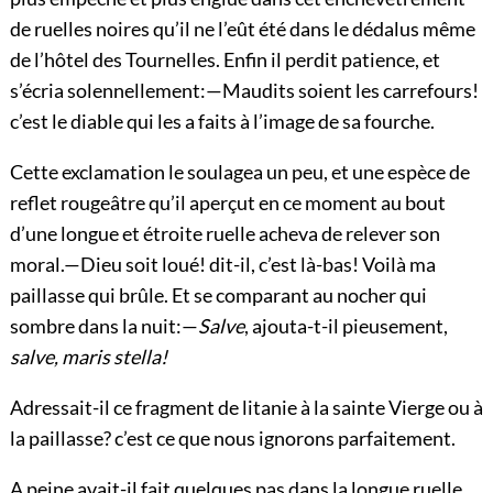
de ruelles noires qu’il ne l’eût été dans le dédalus même
de l’hôtel des Tournelles. Enfin il perdit patience, et
s’écria solennellement:—Maudits soient les carrefours!
c’est le diable qui les a faits à l’image de sa fourche.
Cette exclamation le soulagea un peu, et une espèce de
reflet rougeâtre qu’il aperçut en ce moment au bout
d’une longue et étroite ruelle acheva de relever son
moral.—Dieu soit loué! dit-il, c’est là-bas! Voilà ma
paillasse qui brûle. Et se comparant au nocher qui
sombre dans la nuit:—
Salve
, ajouta-t-il pieusement,
salve, maris stella!
Adressait-il ce fragment de litanie à la sainte Vierge ou à
la paillasse? c’est ce que nous ignorons parfaitement.
A peine avait-il fait quelques pas dans la longue ruelle,