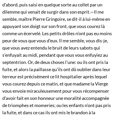
d’abord, puis saisi en quelque sorte au collet par un
dilemme qui venait de surgir dans son esprit.—Il me
semble, maître Pierre Gringoire, se dit-il à lui-même en
appuyant son doigt sur son front, que vous courez là
comme un écervelé. Les petits drôles n’ont pas eu moins
peur de vous que vous d’eux. Il me semble, vous dis-je,
que vous avez entendu le bruit de leurs sabots qui
s’enfuyait au midi, pendant que vous vous enfuyiez au
septentrion. Or, de deux choses l’une: ou ils ont pris la
fuite, et alors la paillasse qu’ils ont dû oublier dans leur
terreur est précisément ce lit hospitalier après lequel
vous courez depuis ce matin,
et que madame la Vierge
vous envoie miraculeusement pour vous récompenser
d’avoir fait en son honneur une moralité accompagnée
de triomphes et momeries; ou les enfants n’ont pas pris
la fuite, et dans ce cas ils ont mis le brandon à la