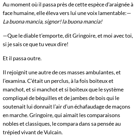
Au moment où il passa près de cette espèce d’araignée à
face humaine, elle éleva vers lui une voix lamentable:—
La buona mancia, signor! la buona mancia!
—Que le diable t’emporte, dit Gringoire, et moi avec toi,
si je sais ce que tu veux dire!
Et il passa outre.
Il rejoignit une autre de ces masses ambulantes, et
l’examina. C’était un perclus, à la fois boiteux et
manchot, et si manchot et si boiteux que le système
compliqué de béquilles et de jambes de bois qui le
soutenait lui donnait l’air d’un échafaudage de maçons
en marche. Gringoire, qui aimait les comparaisons
nobles et classiques, le compara dans sa pensée au
trépied vivant de Vulcain.