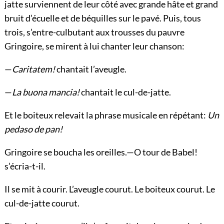
jatte surviennent de leur côté avec grande hâte et grand
bruit d’écuelle et de béquilles sur le pavé. Puis, tous
trois, s’entre-culbutant aux trousses du pauvre
Gringoire, se mirent à lui chanter leur chanson:
—
Caritatem!
chantait l’aveugle.
—
La buona mancia!
chantait le cul-de-jatte.
Et le boiteux relevait la phrase musicale en répétant:
Un
pedaso de pan!
Gringoire se boucha les oreilles.—O tour de Babel!
s’écria-t-il.
Il se mit à courir. L’aveugle courut. Le boiteux courut. Le
cul-de-jatte courut.