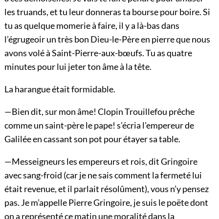
les truands, et tu leur donneras ta bourse pour boire. Si
tu as quelque momerie à faire, il y a là-bas dans
l’égrugeoir un très bon Dieu-le-Père en pierre que nous
avons volé à Saint-Pierre-aux-bœufs. Tu as quatre
minutes pour lui jeter ton âme à la tête.
La harangue était formidable.
—Bien dit, sur mon âme! Clopin Trouillefou prêche
comme un saint-père le pape! s’écria l’empereur de
Galilée en cassant son pot pour étayer sa table.
—Messeigneurs les empereurs et rois, dit Gringoire
avec sang-froid (car je ne sais comment la fermeté lui
était revenue, et il parlait résolûment), vous n’y pensez
pas. Je m’appelle Pierre Gringoire, je suis le poëte dont
on a représenté ce matin une moralité dans la