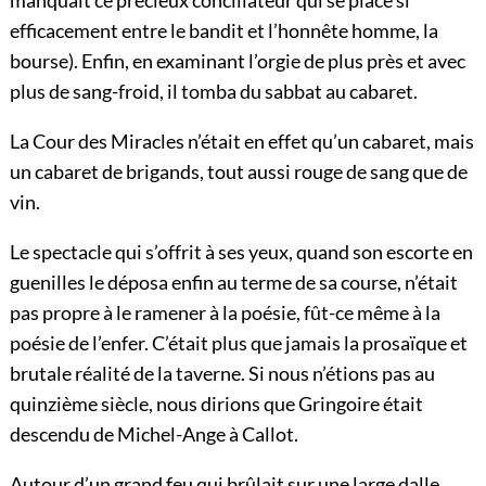
efficacement entre le bandit et l’honnête homme, la
bourse). Enfin, en examinant l’orgie de plus près et avec
plus de sang-froid, il tomba du sabbat au cabaret.
La Cour des Miracles n’était en effet qu’un cabaret, mais
un cabaret de brigands, tout aussi rouge de sang que de
vin.
Le spectacle qui s’offrit à ses yeux, quand son escorte en
guenilles le déposa enfin au terme de sa course, n’était
pas propre à le ramener à la poésie, fût-ce même à la
poésie de l’enfer. C’était plus que jamais la prosaïque et
brutale réalité de la taverne. Si nous n’étions pas au
quinzième siècle, nous dirions que Gringoire était
descendu de Michel-Ange à Callot.
Autour d’un grand feu qui brûlait sur une large dalle