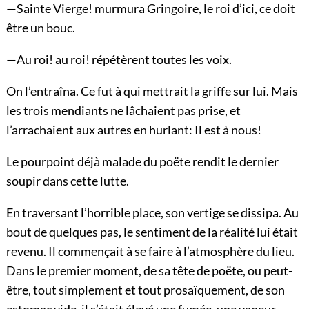
—Sainte Vierge! murmura Gringoire, le roi d’ici, ce doit
être un bouc.
—Au roi! au roi! répétèrent toutes les voix.
On l’entraîna. Ce fut à qui mettrait la griffe sur lui. Mais
les trois mendiants ne lâchaient pas prise, et
l’arrachaient aux autres en hurlant: Il est à nous!
Le pourpoint déjà malade du poëte rendit le dernier
soupir dans cette lutte.
En traversant l’horrible place, son vertige se dissipa. Au
bout de quelques pas, le sentiment de la réalité lui était
revenu. Il commençait à se faire à l’atmosphère du lieu.
Dans le premier moment, de sa tête de poëte, ou peut-
être, tout simplement et tout prosaïquement, de son
estomac vide, il s’était élevé une fumée, une vapeur