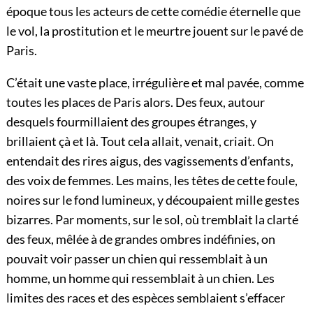
époque tous les acteurs de cette comédie éternelle que
le vol, la prostitution et le meurtre jouent sur le pavé de
Paris.
C’était une vaste place, irrégulière et mal pavée, comme
toutes les places de Paris alors. Des feux, autour
desquels fourmillaient des groupes étranges, y
brillaient çà et là. Tout cela allait, venait, criait. On
entendait des rires aigus, des vagissements d’enfants,
des voix de femmes. Les mains, les têtes de cette foule,
noires sur le fond lumineux, y découpaient mille gestes
bizarres. Par moments, sur le sol, où tremblait la clarté
des feux, mêlée à de grandes ombres indéfinies, on
pouvait voir passer un chien qui ressemblait à un
homme, un homme qui ressemblait à
un chien. Les
limites des races et des espèces semblaient s’effacer