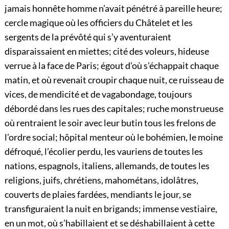
jamais honnête homme n’avait pénétré à pareille heure;
cercle magique où les officiers du Châtelet et les
sergents de la prévôté qui s’y aventuraient
disparaissaient en miettes; cité des voleurs, hideuse
verrue à la face de Paris; égout d’où s’échappait chaque
matin, et où revenait croupir chaque nuit, ce ruisseau de
vices, de mendicité et de vagabondage, toujours
débordé dans les rues des capitales; ruche monstrueuse
où rentraient le soir avec leur butin tous les frelons de
l’ordre social; hôpital menteur où le bohémien, le moine
défroqué, l’écolier perdu, les vauriens de toutes les
nations, espagnols, italiens, allemands, de toutes les
religions, juifs, chrétiens, mahométans, idolâtres,
couverts de plaies fardées, mendiants le jour, se
transfiguraient la nuit en brigands; immense vestiaire,
en un mot, où s’habillaient et se déshabillaient à cette