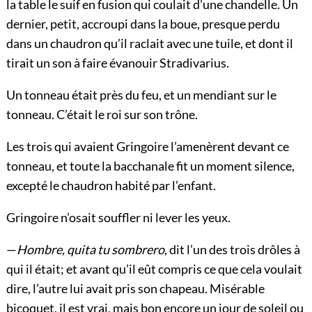
la table le suif en fusion qui coulait d’une chandelle. Un
dernier, petit, accroupi dans la boue, presque perdu
dans un chaudron qu’il raclait avec une tuile, et dont il
tirait un son à faire évanouir Stradivarius.
Un tonneau était près du feu, et un mendiant sur le
tonneau. C’était le roi sur son trône.
Les trois qui avaient Gringoire l’amenèrent devant ce
tonneau, et toute la bacchanale fit un moment silence,
excepté le chaudron habité par l’enfant.
Gringoire n’osait souffler ni lever les yeux.
—
Hombre, quita tu sombrero
, dit l’un des trois drôles à
qui il était; et avant qu’il eût compris ce que cela voulait
dire, l’autre lui avait pris son chapeau. Misérable
bicoquet, il est vrai, mais bon encore un jour de soleil ou