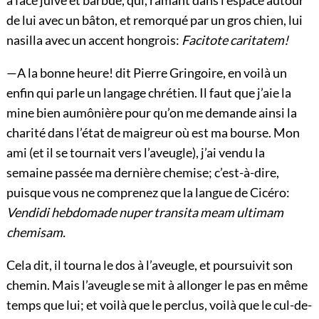
de lui avec un bâton, et remorqué par un gros chien, lui
nasilla avec un accent hongrois:
Facitote caritatem!
—A la bonne heure! dit Pierre Gringoire, en voilà un
enfin qui parle un langage chrétien. Il faut que j’aie la
mine bien aumônière pour qu’on me demande ainsi la
charité dans l’état de maigreur où est ma bourse. Mon
ami (et il se tournait vers l’aveugle), j’ai vendu la
semaine passée ma dernière chemise; c’est-à-dire,
puisque vous ne comprenez que la langue de Cicéro:
Vendidi
hebdomade nuper transita meam ultimam
chemisam.
Cela dit, il tourna le dos à l’aveugle, et poursuivit son
chemin. Mais l’aveugle se mit à allonger le pas en même
temps que lui; et voilà que le perclus, voilà que le cul-de-