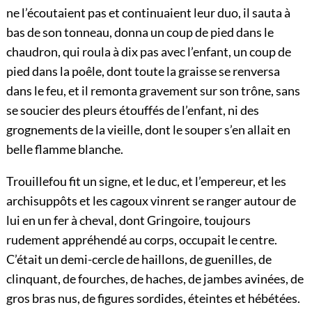
ne l’écoutaient pas et continuaient leur duo, il sauta à
bas de son tonneau, donna un coup de pied dans le
chaudron, qui roula à dix pas avec l’enfant, un coup de
pied dans la poêle, dont toute la graisse se renversa
dans le feu, et il remonta gravement sur son trône, sans
se soucier des pleurs étouffés de l’enfant, ni des
grognements de la vieille, dont le souper s’en allait en
belle flamme blanche.
Trouillefou fit un signe, et le duc, et l’empereur, et les
archisuppôts et les cagoux vinrent se ranger autour de
lui en un fer à cheval, dont Gringoire, toujours
rudement appréhendé au corps, occupait le centre.
C’était un demi-cercle de haillons, de guenilles, de
clinquant, de fourches, de haches, de jambes avinées, de
gros bras nus, de figures sordides, éteintes et hébétées.