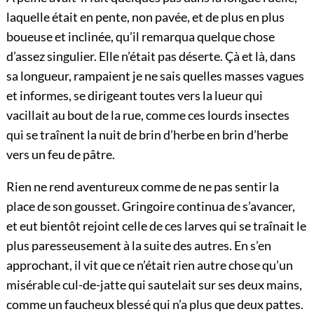
laquelle était en pente, non pavée, et de plus en plus
boueuse et inclinée, qu’il remarqua quelque chose
d’assez singulier. Elle n’était pas déserte. Çà et là, dans
sa longueur, rampaient je ne sais quelles masses vagues
et informes, se dirigeant toutes vers la lueur qui
vacillait au bout de la rue, comme ces lourds insectes
qui se traînent la nuit de brin d’herbe en brin d’herbe
vers un feu de pâtre.
Rien ne rend aventureux comme de ne pas sentir la
place de son gousset. Gringoire continua de s’avancer,
et eut bientôt rejoint celle de ces larves qui se traînait le
plus paresseusement à la suite des autres. En s’en
approchant, il vit que ce n’était rien autre chose qu’un
misérable cul-de-jatte qui sautelait sur ses deux mains,
comme un faucheux blessé qui n’a plus que deux pattes.