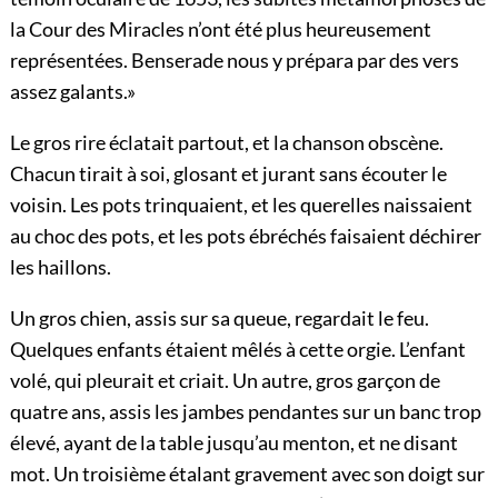
la Cour des Miracles n’ont été plus heureusement
représentées. Benserade nous y prépara par des vers
assez galants.»
Le gros rire éclatait partout, et la chanson obscène.
Chacun tirait à soi, glosant et jurant sans écouter le
voisin. Les pots trinquaient, et les querelles naissaient
au choc des pots, et les pots ébréchés faisaient déchirer
les haillons.
Un gros chien, assis sur sa queue, regardait le feu.
Quelques enfants étaient mêlés à cette orgie. L’enfant
volé, qui pleurait et criait. Un autre, gros garçon de
quatre ans, assis les jambes pendantes sur un banc trop
élevé, ayant de la table jusqu’au menton, et ne
disant
mot. Un troisième étalant gravement avec son doigt sur