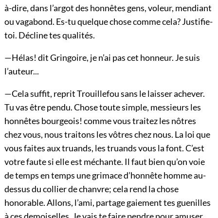
à-dire, dans l’argot des honnêtes gens, voleur, mendiant
ou vagabond. Es-tu quelque chose comme cela? Justifie-
toi. Décline tes qualités.
—Hélas! dit Gringoire, je n’ai pas cet honneur. Je suis
l’auteur...
—Cela suffit, reprit Trouillefou sans le laisser achever.
Tu vas être pendu. Chose toute simple, messieurs les
honnêtes bourgeois! comme vous traitez les nôtres
chez vous, nous traitons les vôtres chez nous. La loi que
vous faites aux truands, les truands vous la font. C’est
votre faute si elle est méchante. Il faut bien qu’on voie
de temps en temps une grimace d’honnête homme au-
dessus du collier de chanvre; cela rend la chose
honorable. Allons, l’ami, partage gaiement tes guenilles
à ces demoiselles. Je vais te faire pendre pour amuser