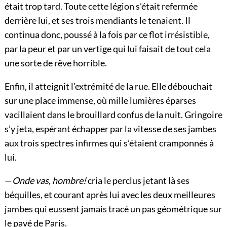
était trop tard. Toute cette légion s’était refermée
derrière lui, et ses trois mendiants le tenaient. Il
continua donc, poussé à la fois par ce flot irrésistible,
par la peur et par un vertige qui lui faisait de tout cela
une sorte de rêve horrible.
Enfin, il atteignit l’extrémité de la rue. Elle débouchait
sur une place immense, où mille lumières éparses
vacillaient dans le brouillard confus de la nuit. Gringoire
s’y jeta, espérant échapper par la vitesse de ses jambes
aux trois spectres infirmes qui s’étaient cramponnés à
lui.
—
Onde vas, hombre!
cria le perclus jetant là ses
béquilles, et courant après lui avec les deux meilleures
jambes qui eussent jamais tracé un pas géométrique sur
le pavé de Paris.