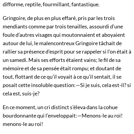
difforme, reptile, fourmillant, fantastique.
Gringoire, de plus en plus effaré, pris par les trois
mendiants comme par trois tenailles, assourdi d’une
foule d’autres visages qui moutonnaient et aboyaient
autour de lui, le malencontreux Gringoire tâchait de
rallier sa présence d’esprit pour se rappeler si l’on était à
un samedi. Mais ses efforts étaient vains; le fil de sa
mémoire et de sa pensée était rompu; et doutant de
tout, flottant de ce qu’il voyait à ce qu’il sentait, il se
posait cette insoluble question:—Si je suis, cela est-il? si
cela est, suis-je?
En ce moment, un cri distinct s’éleva dans la cohue
bourdonnante qui l’enveloppait:—Menons-le au roi!
menons-le au roi!