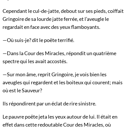
Cependant le cul-de-jatte, debout sur ses pieds, coiffait
Gringoire de sa lourde jatte ferrée, et l’aveugle le
regardait en face avec des yeux flamboyants.
—Où suis-je? dit le poëte terrifié.
—Dans la Cour des Miracles, répondit un quatrième
spectre qui les avait accostés.
—Sur mon âme, reprit Gringoire, je vois bien les
aveugles qui regardent et les boiteux qui courent; mais
où est le Sauveur?
Ils répondirent par un éclat de rire sinistre.
Le pauvre poëte jeta les yeux autour de lui. Il était en
effet dans cette redoutable Cour des Miracles,
où