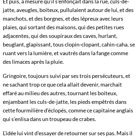
Et puis, à mesure qu’il s’enfonçait dans la rue, culs-de-
jatte, aveugles, boiteux, pullulaient autour de lui, et des
manchots, et des borgnes, et des lépreux avec leurs
plaies, qui sortant des maisons, qui des petites rues
adjacentes, qui des soupiraux des caves, hurlant,
beuglant, glapissant, tous clopin-clopant, cahin-caha, se
ruant vers la lumière, et vautrés dans la fange comme
des limaces après la pluie.
Gringoire, toujours suivi par ses trois persécuteurs, et
ne sachant trop ce que cela allait devenir, marchait
effaré au milieu des autres, tournant les boiteux,
enjambant les culs-de-jatte, les pieds empêtrés dans
cette fourmilière d’éclopés, comme ce
capitaine anglais
qui s’enlisa dans un troupeau de crabes.
L’idée lui vint d’essayer de retourner sur ses pas. Mais il