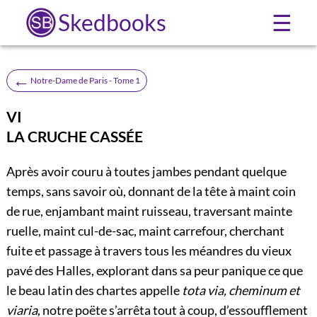
Skedbooks
☰
←
Notre-Dame de Paris - Tome 1
VI
LA CRUCHE CASSÉE
Après avoir couru à toutes jambes pendant quelque
temps, sans savoir où, donnant de la tête à maint coin
de rue, enjambant maint ruisseau, traversant mainte
ruelle, maint cul-de-sac, maint carrefour, cherchant
fuite et passage à travers tous les méandres du vieux
pavé des Halles, explorant dans sa peur panique ce que
le beau latin des chartes appelle
tota via, cheminum et
viaria
, notre poëte s’arrêta tout à coup, d’essoufflement