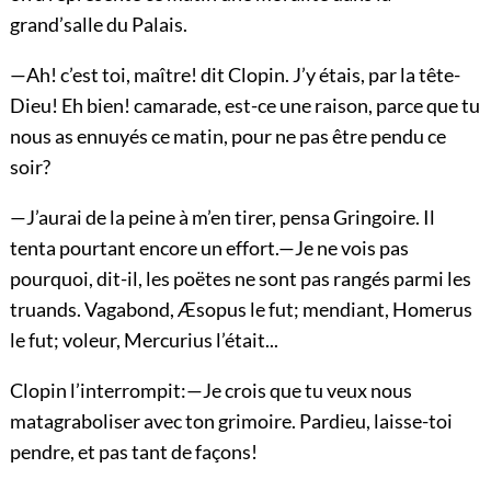
grand’salle du Palais.
—Ah! c’est toi, maître! dit Clopin. J’y étais, par la tête-
Dieu! Eh bien! camarade, est-ce une raison, parce que tu
nous as ennuyés ce matin, pour ne pas être pendu ce
soir?
—J’aurai de la peine à m’en tirer, pensa Gringoire. Il
tenta pourtant encore un effort.—Je ne vois pas
pourquoi, dit-il, les poëtes ne sont pas rangés parmi les
truands. Vagabond, Æsopus le fut; mendiant, Homerus
le fut; voleur, Mercurius l’était...
Clopin l’interrompit:—Je crois que tu veux nous
matagraboliser avec ton grimoire. Pardieu, laisse-toi
pendre, et pas tant de façons!