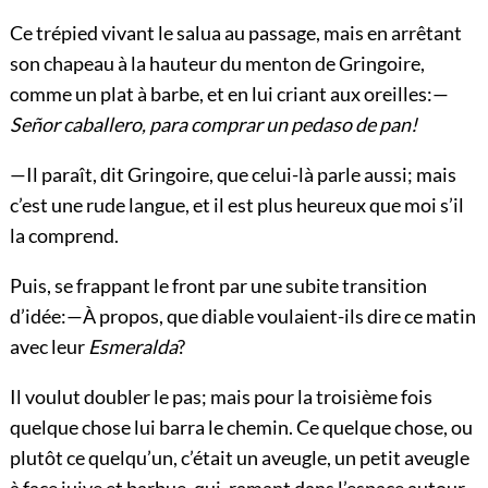
Ce trépied vivant le salua au passage, mais en arrêtant
son chapeau à la hauteur du menton de Gringoire,
comme un plat à barbe, et en lui criant aux oreilles:—
Señor caballero, para comprar un pedaso de pan!
—Il paraît, dit Gringoire, que celui-là parle aussi; mais
c’est une rude langue, et il est plus heureux que moi s’il
la comprend.
Puis, se frappant le front par une subite transition
d’idée:—À propos, que diable voulaient-ils dire ce matin
avec leur
Esmeralda
?
Il voulut doubler le pas; mais pour la troisième fois
quelque chose lui barra le chemin. Ce quelque chose, ou
plutôt ce quelqu’un, c’était un aveugle, un petit aveugle
à face juive et barbue, qui, ramant dans l’espace autour