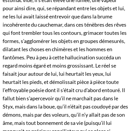
pour ainsi dire, qui, se répandant entre les objets et lui,
ne les lui avait laissé entrevoir que dans la brume
incohérente du cauchemar, dans ces ténèbres des rêves
qui font trembler tous les contours, grimacer toutes les
formes, s’agglomérer les objets en groupes démesurés,
dilatant les choses en chimères et les hommes en
fantômes. Peu à peu à cette hallucination succéda un
regard moins égaré et moins grossissant. Le réel se
faisait jour autour de lui, lui heurtait les yeux, lui
heurtait les pieds, et démolissait pièce à pièce toute
l’effroyable poésie dont il s’était cru d’abord entouré. Il
fallut bien s’apercevoir qu’il ne marchait pas dans le
Styx, mais dans la boue, qu’il n’était pas coudoyé par des
démons, mais par des voleurs, qu’il n’y allait pas de son
âme, mais tout bonnement de sa vie (puisqu’il lui
manquait ce
précieux conciliateur qui se place si