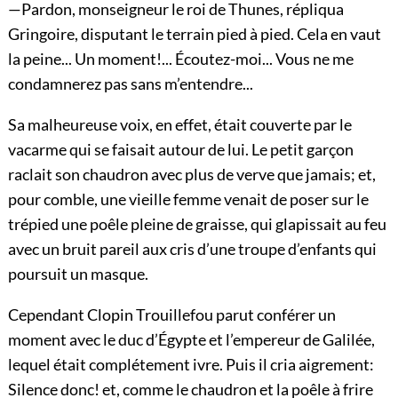
—Pardon, monseigneur le roi de Thunes, répliqua
Gringoire, disputant le terrain pied à pied. Cela en vaut
la peine... Un moment!... Écoutez-moi... Vous ne me
condamnerez pas sans m’entendre...
Sa malheureuse voix, en effet, était couverte par le
vacarme qui se faisait autour de lui. Le petit garçon
raclait son chaudron avec plus de verve que jamais; et,
pour comble, une vieille femme venait de poser sur le
trépied une poêle pleine de graisse, qui glapissait au feu
avec un bruit pareil aux cris d’une troupe d’enfants qui
poursuit un masque.
Cependant Clopin Trouillefou parut conférer un
moment avec le duc d’Égypte et l’empereur de Galilée,
lequel était complétement ivre. Puis il cria aigrement:
Silence donc! et, comme le chaudron et la poêle à frire