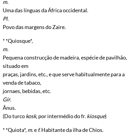
m.
Uma das línguas da África occidental.
Pl.
Povo das margens do Zaire.
* *Quiosque*,
m.
Pequena construcção de madeira, espécie de pavilhão,
situado em
praças, jardins, etc., e que serve habitualmente para a
venda de tabaco,
jornaes, bebidas, etc.
Gír.
Ânus.
(Do turco
kosk
, por intermédio do fr.
kiosque
)
* *Quiota*,
m.
e
f.
Habitante da ilha de Chios.