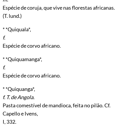
Espécie de coruja, que vive nas florestas africanas.
(T. lund.)
* *Quiquala*,
f.
Espécie de corvo africano.
* *Quiquamanga*,
f.
Espécie de corvo africano.
* *Quiquanga*,
f. T. de Angola.
Pasta comestível de mandioca, feita no pilão. Cf.
Capello e Ivens,
I, 332.