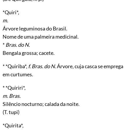
*Quiri*,
m.
Árvore leguminosa do Brasil.
Nome de uma palmeira medicinal.
*
Bras. do N.
Bengala grossa; cacete.
* *Quiriba*,
f. Bras. do N.
Árvore, cuja casca se emprega
em curtumes.
* *Quiriri*,
m. Bras.
Silêncio nocturno; calada da noite.
(T. tupi)
*Quirita*,