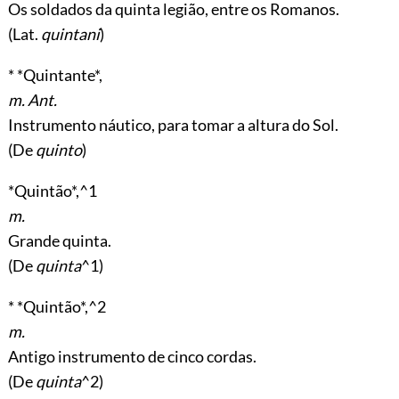
Os soldados da quinta legião, entre os Romanos.
(Lat.
quintani
)
* *Quintante*,
m. Ant.
Instrumento náutico, para tomar a altura do Sol.
(De
quinto
)
*Quintão*,^1
m.
Grande quinta.
(De
quinta
^1)
* *Quintão*,^2
m.
Antigo instrumento de cinco cordas.
(De
quinta
^2)