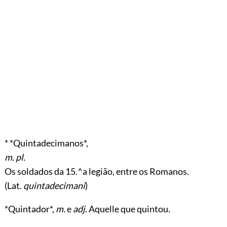
* *Quintadecimanos*,
m. pl.
Os soldados da 15.^a legião, entre os Romanos.
(Lat.
quintadecimani
)
*Quintador*,
m.
e
adj.
Aquelle que quintou.