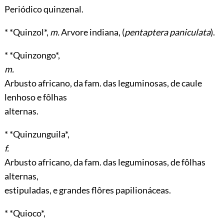
Periódico quinzenal.
* *Quinzol*,
m.
Arvore indiana, (
pentaptera paniculata
).
* *Quinzongo*,
m.
Arbusto africano, da fam. das leguminosas, de caule
lenhoso e fôlhas
alternas.
* *Quinzunguila*,
f.
Arbusto africano, da fam. das leguminosas, de fôlhas
alternas,
estipuladas, e grandes flôres papilionáceas.
* *Quioco*,