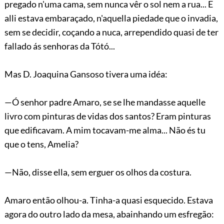
pregado n'uma cama, sem nunca vêr o sol nem a rua... E
alli estava embaraçado, n'aquella piedade que o invadia,
sem se decidir, coçando a nuca, arrependido quasi de ter
fallado ás senhoras da Tótó...
Mas D. Joaquina Gansoso tivera uma idéa:
—Ó senhor padre Amaro, se se lhe mandasse aquelle
livro com pinturas de vidas dos santos? Eram pinturas
que edificavam. A mim tocavam-me alma... Não és tu
que o tens, Amelia?
—Não, disse ella, sem erguer os olhos da costura.
Amaro então olhou-a. Tinha-a quasi esquecido. Estava
agora do outro lado da mesa, abainhando um esfregão: