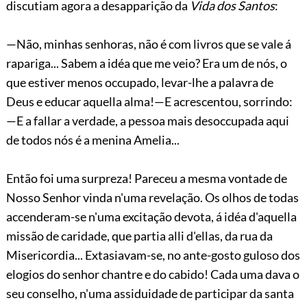
discutiam agora a desapparição da
Vida dos Santos
:
—Não, minhas senhoras, não é com livros que se vale á
rapariga... Sabem a idéa que me veio? Era um de nós, o
que estiver menos occupado, levar-lhe a palavra de
Deus e educar aquella alma!—E acrescentou, sorrindo:
—E a fallar a verdade, a pessoa mais desoccupada aqui
de todos nós é a menina Amelia...
Então foi uma surpreza! Pareceu a mesma vontade de
Nosso Senhor vinda n'uma revelação. Os olhos de todas
accenderam-se n'uma excitação devota, á idéa d'aquella
missão de caridade, que partia alli d'ellas, da rua da
Misericordia... Extasiavam-se, no ante-gosto guloso dos
elogios do senhor chantre e do cabido! Cada uma dava o
seu conselho, n'uma assiduidade de participar da santa