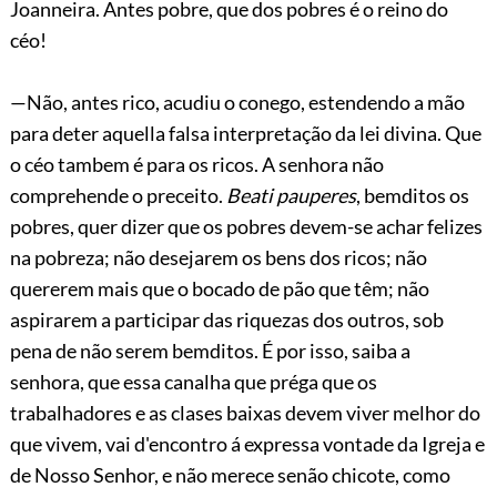
Joanneira. Antes pobre, que dos pobres é o reino do
céo!
—Não, antes rico, acudiu o conego, estendendo a mão
para deter aquella falsa interpretação da lei divina. Que
o céo tambem é para os ricos. A senhora não
comprehende o preceito.
Beati pauperes
, bemditos os
pobres, quer dizer que os pobres devem-se achar felizes
na pobreza; não desejarem os bens dos ricos; não
quererem mais que o bocado de pão que têm; não
aspirarem a participar das riquezas dos outros, sob
pena de não serem bemditos. É por isso, saiba a
senhora, que essa canalha que préga que os
trabalhadores e as clases baixas devem viver melhor do
que vivem, vai d'encontro á expressa vontade da Igreja e
de Nosso Senhor, e não merece senão chicote, como