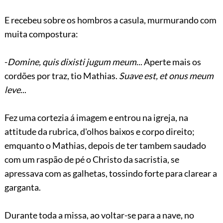
E recebeu sobre os hombros a casula, murmurando com
muita compostura:
-
Domine, quis dixisti jugum meum
... Aperte mais os
cordões por traz, tio Mathias.
Suave est, et onus meum
leve
...
Fez uma cortezia á imagem e entrou na igreja, na
attitude da rubrica, d'olhos baixos e corpo direito;
emquanto o Mathias, depois de ter tambem saudado
com um raspão de pé o Christo da sacristia, se
apressava com as galhetas, tossindo forte para clarear a
garganta.
Durante toda a missa, ao voltar-se para a nave, no