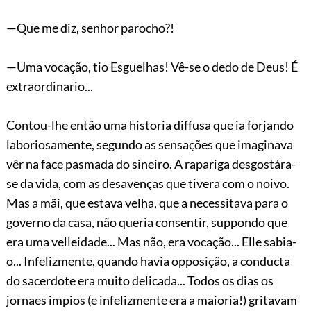
—Que me diz, senhor parocho?!
—Uma vocação, tio Esguelhas! Vê-se o dedo de Deus! É
extraordinario...
Contou-lhe então uma historia diffusa que ia forjando
laboriosamente, segundo as sensações que imaginava
vêr na face pasmada do sineiro. A rapariga desgostára-
se da vida, com as desavenças que tivera
com o noivo.
Mas a mãi, que estava velha, que a necessitava para o
governo da casa, não queria consentir, suppondo que
era uma velleidade... Mas não, era vocação... Elle sabia-
o... Infelizmente, quando havia opposição, a conducta
do sacerdote era muito delicada... Todos os dias os
jornaes impios (e infelizmente era a maioria!) gritavam