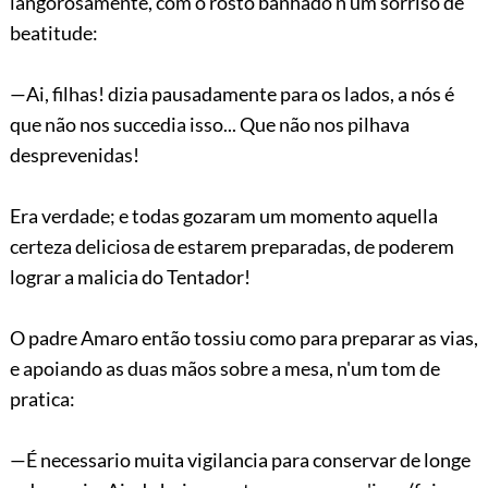
langorosamente, com o rosto banhado n'um sorriso de
beatitude:
—Ai, filhas! dizia pausadamente para os lados, a nós é
que não nos succedia isso... Que não nos pilhava
desprevenidas!
Era verdade; e todas gozaram um momento
aquella
certeza deliciosa de estarem preparadas, de poderem
lograr a malicia do Tentador!
O padre Amaro então tossiu como para preparar as vias,
e apoiando as duas mãos sobre a mesa, n'um tom de
pratica:
—É necessario muita vigilancia para conservar de longe