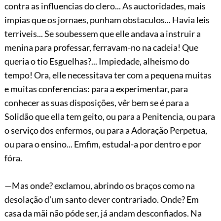
contra as influencias do clero... As auctoridades, mais
impias que os jornaes, punham obstaculos... Havia leis
terriveis... Se soubessem que elle andava a instruir a
menina para professar, ferravam-no na cadeia! Que
queria o tio Esguelhas?... Impiedade, alheismo do
tempo! Ora, elle necessitava ter com a pequena muitas
e muitas conferencias: para a experimentar, para
conhecer as suas disposições, vêr bem se é para a
Solidão que ella tem geito, ou para a Penitencia, ou para
o serviço dos enfermos, ou para a Adoração Perpetua,
ou para o ensino... Emfim, estudal-a por dentro e por
fóra.
—Mas onde? exclamou, abrindo os braços como na
desolação d'um santo dever contrariado. Onde? Em
casa da mãi não póde ser, já andam desconfiados. Na