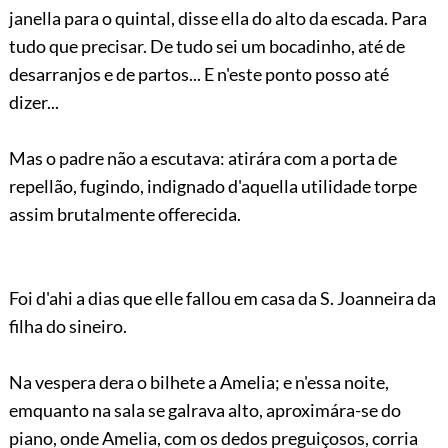
janella para o quintal, disse ella do alto da escada. Para
tudo que precisar. De tudo sei um bocadinho, até de
desarranjos e de partos... E n'este ponto posso até
dizer...
Mas o padre não a escutava: atirára com a porta de
repellão, fugindo, indignado d'aquella utilidade torpe
assim brutalmente offerecida.
Foi d'ahi a dias que elle fallou em casa da S. Joanneira da
filha do sineiro.
Na vespera dera o bilhete a Amelia; e n'essa noite,
emquanto na sala se galrava alto, aproximára-se do
piano, onde Amelia, com os dedos preguiçosos,
corria