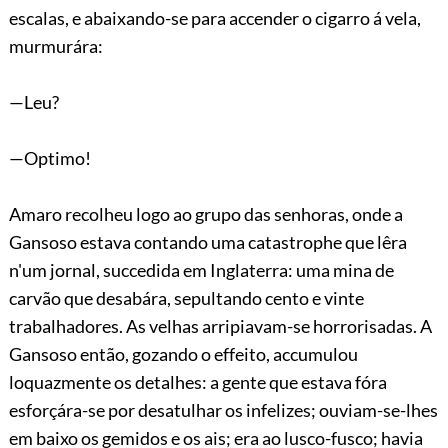
escalas, e abaixando-se para accender o cigarro á vela,
murmurára:
—Leu?
—Optimo!
Amaro recolheu logo ao grupo das senhoras, onde a
Gansoso estava contando uma catastrophe que lêra
n'um jornal, succedida em Inglaterra: uma mina de
carvão que desabára, sepultando cento e vinte
trabalhadores. As velhas arripiavam-se horrorisadas. A
Gansoso então, gozando o effeito, accumulou
loquazmente os detalhes: a gente que estava fóra
esforçára-se por desatulhar os infelizes; ouviam-se-lhes
em baixo os gemidos e os ais; era ao lusco-fusco; havia