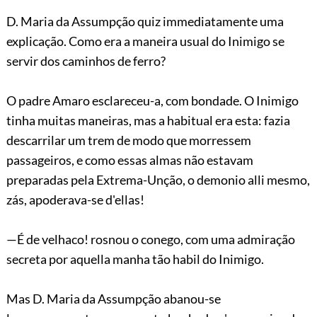
D. Maria da Assumpção quiz immediatamente uma
explicação. Como era a maneira usual do Inimigo se
servir dos caminhos de ferro?
O padre Amaro esclareceu-a, com bondade. O Inimigo
tinha muitas maneiras, mas a habitual era esta: fazia
descarrilar um trem de modo que morressem
passageiros, e como essas almas não estavam
preparadas pela Extrema-Unção, o demonio alli mesmo,
zás, apoderava-se d'ellas!
—É de velhaco! rosnou o conego, com uma admiração
secreta por aquella manha tão habil do Inimigo.
Mas D. Maria da Assumpção abanou-se