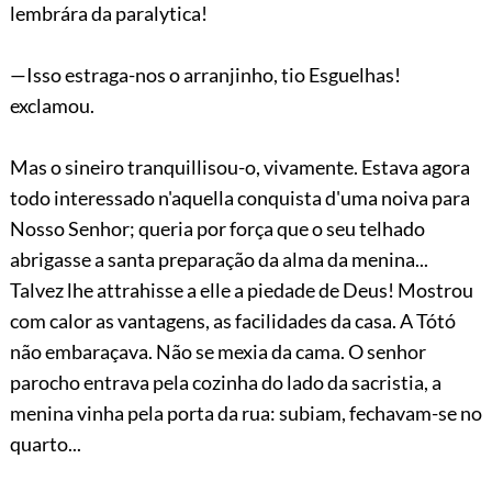
lembrára da paralytica!
—Isso estraga-nos o arranjinho, tio Esguelhas!
exclamou.
Mas o sineiro tranquillisou-o, vivamente. Estava agora
todo interessado n'aquella conquista d'uma noiva para
Nosso Senhor; queria por força que o seu telhado
abrigasse a santa preparação da alma da menina...
Talvez lhe attrahisse a elle a piedade de Deus! Mostrou
com calor as vantagens, as facilidades da casa. A Tótó
não embaraçava. Não se mexia da cama. O senhor
parocho entrava pela cozinha do lado da sacristia, a
menina vinha pela porta da rua: subiam, fechavam-se no
quarto...