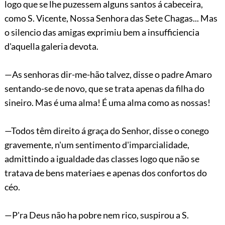
logo que se lhe puzessem alguns santos á cabeceira,
como S. Vicente, Nossa Senhora das Sete Chagas... Mas
o silencio das amigas exprimiu bem a insufficiencia
d'aquella galeria devota.
—As senhoras dir-me-hão talvez, disse o padre Amaro
sentando-se de novo, que se trata apenas da filha do
sineiro. Mas é uma alma! É uma alma como as nossas!
—Todos têm direito á graça do Senhor, disse o conego
gravemente, n'um sentimento d'imparcialidade,
admittindo a igualdade das classes logo que
não se
tratava de bens materiaes e apenas dos confortos do
céo.
—P'ra Deus não ha pobre nem rico, suspirou a S.