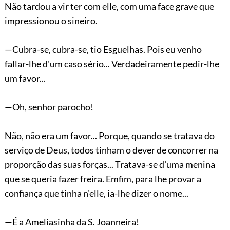
Não tardou a vir ter com elle, com uma face grave que
impressionou o sineiro.
—Cubra-se, cubra-se, tio Esguelhas. Pois eu venho
fallar-lhe d'um caso sério... Verdadeiramente pedir-lhe
um favor...
—Oh, senhor parocho!
Não, não era um favor... Porque, quando se tratava do
serviço de Deus, todos tinham o dever de concorrer na
proporção das suas forças... Tratava-se d'uma menina
que se queria fazer freira. Emfim, para lhe provar a
confiança que tinha n'elle, ia-lhe dizer o nome...
—É a Ameliasinha da S. Joanneira!