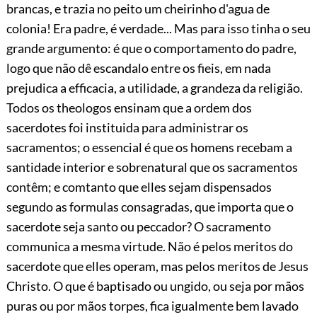
brancas,
e trazia no peito um cheirinho d'agua de
colonia! Era padre, é verdade... Mas para isso tinha o seu
grande argumento: é que o comportamento do padre,
logo que não dê escandalo entre os fieis, em nada
prejudica a efficacia, a utilidade, a grandeza da religião.
Todos os theologos ensinam que a ordem dos
sacerdotes foi instituida para administrar os
sacramentos; o essencial é que os homens recebam a
santidade interior e sobrenatural que os sacramentos
contêm; e comtanto que elles sejam dispensados
segundo as formulas consagradas, que importa que o
sacerdote seja santo ou peccador? O sacramento
communica a mesma virtude. Não é pelos meritos do
sacerdote que elles operam, mas pelos meritos de Jesus
Christo. O que é baptisado ou ungido, ou seja por mãos
puras ou por mãos torpes, fica igualmente bem lavado