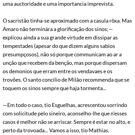
uma auctoridade e uma importancia imprevista.
O sacristão tinha-se aproximado com a casula
rôxa. Mas
Amaro não terminára a glorificação dos sinos;—
explicou ainda a sua grande virtude em dissipar as
tempestades (apesar do que dizem alguns sabios
presumpçosos), não só porque communicam ao ar a
unção que recebem da benção, mas porque dispersam
os demonios que erram entre os vendavaes e os
trovões. O santo concilio de Milão recommenda que se
toquem os sinos sempre que haja tormenta...
—Em todo o caso, tio Esguelhas, acrescentou sorrindo
com solicitude pelo sineiro, aconselho-lhe que n'esses
casos é melhor não se arriscar. Sempre é estar no alto, e
perto da trovoada... Vamos a isso, tio Mathias.