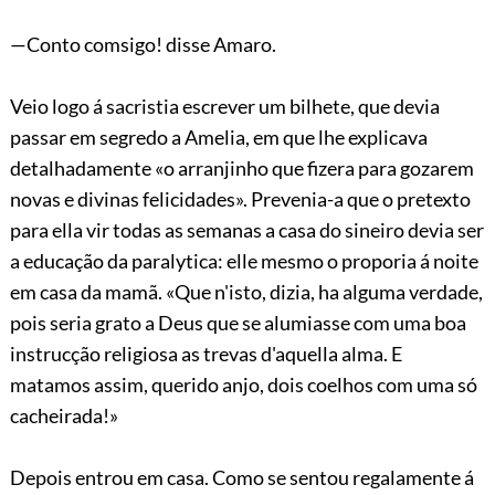
—Conto comsigo! disse Amaro.
Veio logo á sacristia escrever um bilhete, que devia
passar em segredo a Amelia, em que lhe explicava
detalhadamente «o arranjinho que fizera para gozarem
novas e divinas felicidades». Prevenia-a que o pretexto
para ella vir todas as semanas a casa do sineiro devia ser
a educação da paralytica: elle mesmo o proporia á noite
em casa da mamã. «Que n'isto, dizia, ha alguma verdade,
pois seria grato a Deus que se alumiasse com uma boa
instrucção religiosa as trevas d'aquella alma. E
matamos assim, querido anjo, dois coelhos com uma só
cacheirada!»
Depois entrou em casa. Como se sentou regalamente á