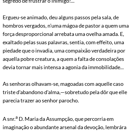
segredo de frustrar o Inimigo!...
Ergueu-se animado, deu alguns passos pela sala, de
hombros vergados, n'uma mágoa de pastor a quem uma
força desproporcional arrebata uma ovelha amada. E,
exaltado pelas suas palavras, sentia, com effeito, uma
piedade que o invadia, uma compaixão verdadeira por
aquella pobre creatura, a quem a falta de consolações
devia tornar mais intensa a agonia da immobilidade...
As senhoras olhavam-se, magoadas com aquelle caso
triste d'abandono d'alma,—sobretudo pela dôr que elle
parecia trazer ao senhor parocho.
a
A snr.
D. Maria da Assumpção, que percorria em
imaginação o abundante arsenal da devoção, lembrára