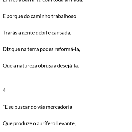
E porque do caminho trabalhoso
Trarás a gente débil e cansada,
Diz que na terra podes reformá-la,
Que a natureza obriga a desejá-la.
4
"E se buscando vás mercadoria
Que produze o aurífero Levante,