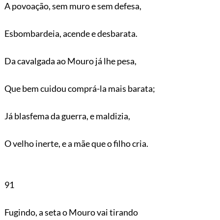
A povoação, sem muro e sem defesa,
Esbombardeia, acende e desbarata.
Da cavalgada ao Mouro já lhe pesa,
Que bem cuidou comprá-la mais barata;
Já blasfema da guerra, e maldizia,
O velho inerte, e a mãe que o filho cria.
91
Fugindo, a seta o Mouro vai tirando