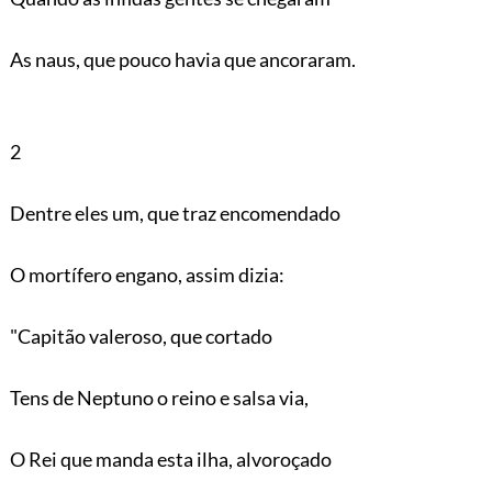
As naus, que pouco havia que ancoraram.
2
Dentre eles um, que traz encomendado
O mortífero engano, assim dizia:
"Capitão valeroso, que cortado
Tens de Neptuno o reino e salsa via,
O Rei que manda esta ilha, alvoroçado