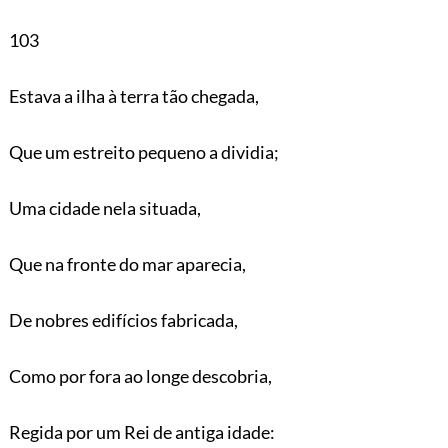
103
Estava a ilha à terra tão chegada,
Que um estreito pequeno a dividia;
Uma cidade nela situada,
Que na fronte do mar aparecia,
De nobres edifícios fabricada,
Como por fora ao longe descobria,
Regida por um Rei de antiga idade: