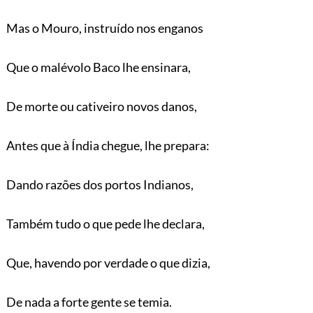
Mas o Mouro, instruído nos enganos
Que o malévolo Baco lhe ensinara,
De morte ou cativeiro novos danos,
Antes que à Índia chegue, lhe prepara:
Dando razões dos portos Indianos,
Também tudo o que pede lhe declara,
Que, havendo por verdade o que dizia,
De nada a forte gente se temia.