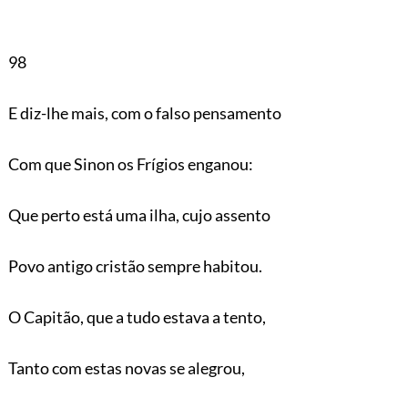
98
E diz-lhe mais, com o falso pensamento
Com que Sinon os Frígios enganou:
Que perto está uma ilha, cujo assento
Povo antigo cristão sempre habitou.
O Capitão, que a tudo estava a tento,
Tanto com estas novas se alegrou,