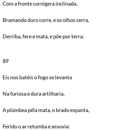
Com a fronte cornígera inclinada,
Bramando duro corre, e os olhos cerra,
Derriba, fere e mata, e põe por terra:
89
Eis nos batéis o fogo se levanta
Na furiosa e dura artilharia,
A plúmbea péla mata, o brado espanta,
Ferido o ar retumba e assovia: