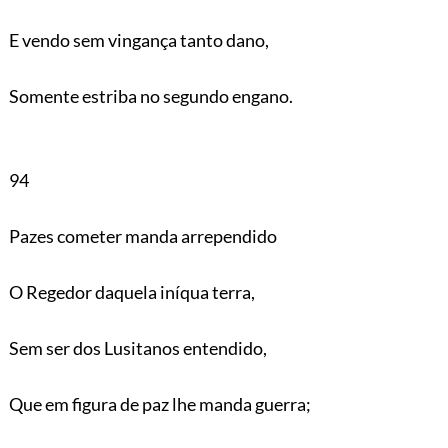
E vendo sem vingança tanto dano,
Somente estriba no segundo engano.
94
Pazes cometer manda arrependido
O Regedor daquela iníqua terra,
Sem ser dos Lusitanos entendido,
Que em figura de paz lhe manda guerra;