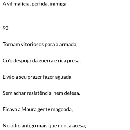
A vil malícia, pérfida, inimiga.
93
Tornam vitoriosos para a armada,
Co'o despojo da guerra e rica presa,
E vão a seu prazer fazer aguada,
Sem achar resistência, nem defesa.
Ficava a Maura gente magoada,
No ódio antigo mais que nunca acesa;