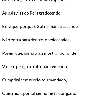
As palavras do Rei agradecendo:
E diz que, porque o Sol no mar se esconde,
Não entra para dentro, obedecendo;
Porém que, como a luz mostrar por onde
Vá sem perigo a frota, não temendo,
Cumprirá sem receio seu mandado,
Que a mais por tal senhor está obrigado.