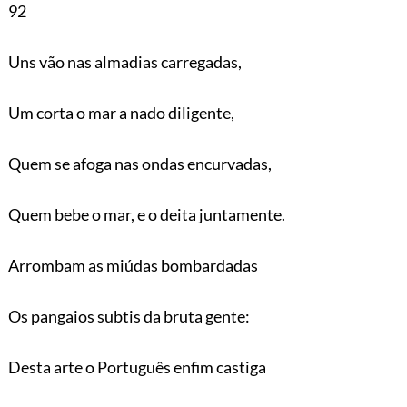
92
Uns vão nas almadias carregadas,
Um corta o mar a nado diligente,
Quem se afoga nas ondas encurvadas,
Quem bebe o mar, e o deita juntamente.
Arrombam as miúdas bombardadas
Os pangaios subtis da bruta gente:
Desta arte o Português enfim castiga