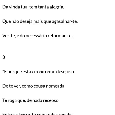
Da vinda tua, tem tanta alegria,
Que não deseja mais que agasalhar-te,
Ver-te, e do necessário reformar-te.
3
"E porque está em extremo desejoso
De te ver, como cousa nomeada,
Te roga que, de nada receoso,
Entres a barra, tu com toda armada: