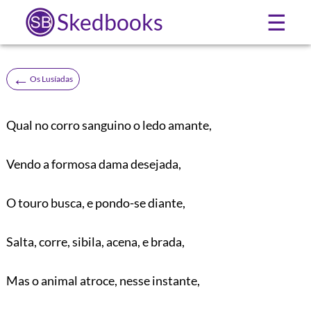
Skedbooks
☰
←
Os Lusíadas
Qual no corro sanguino o ledo amante,
Vendo a formosa dama desejada,
O touro busca, e pondo-se diante,
Salta, corre, sibila, acena, e brada,
Mas o animal atroce, nesse instante,