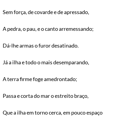
Sem força, de covarde e de apressado,
A pedra, o pau, e o canto arremessando;
Dá-lhe armas o furor desatinado.
Já a ilha e todo o mais desemparando,
A terra firme foge amedrontado;
Passa e corta do mar o estreito braço,
Que a ilha em torno cerca, em pouco espaço