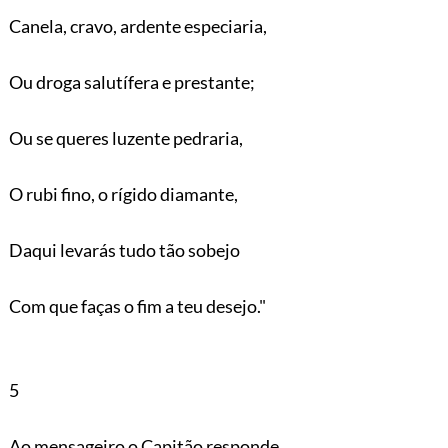
Canela, cravo, ardente especiaria,
Ou droga salutífera e prestante;
Ou se queres luzente pedraria,
O rubi fino, o rígido diamante,
Daqui levarás tudo tão sobejo
Com que faças o fim a teu desejo."
5
Ao mensageiro o Capitão responde