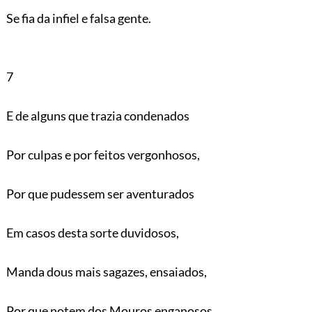
Se fia da infiel e falsa gente.
7
E de alguns que trazia condenados
Por culpas e por feitos vergonhosos,
Por que pudessem ser aventurados
Em casos desta sorte duvidosos,
Manda dous mais sagazes, ensaiados,
Por que notem dos Mouros enganosos