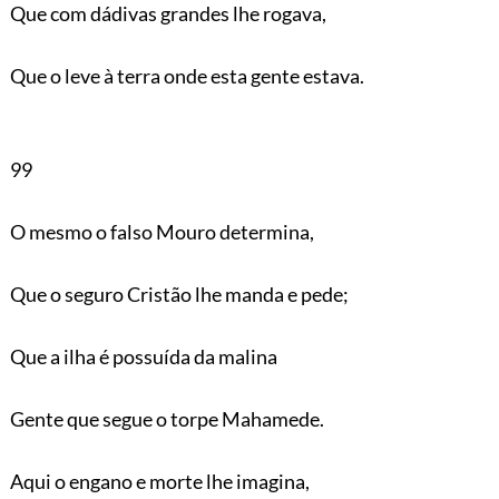
Que com dádivas grandes lhe rogava,
Que o leve à terra onde esta gente estava.
99
O mesmo o falso Mouro determina,
Que o seguro Cristão lhe manda e pede;
Que a ilha é possuída da malina
Gente que segue o torpe Mahamede.
Aqui o engano e morte lhe imagina,