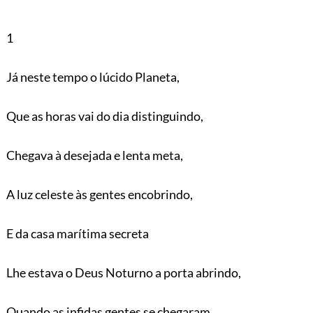
1
Já neste tempo o lúcido Planeta,
Que as horas vai do dia distinguindo,
Chegava à desejada e lenta meta,
A luz celeste às gentes encobrindo,
E da casa marítima secreta
Lhe estava o Deus Noturno a porta abrindo,
Quando as infidas gentes se chegaram