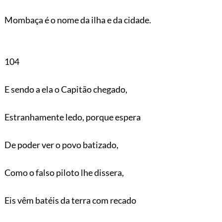
Mombaça é o nome da ilha e da cidade.
104
E sendo a ela o Capitão chegado,
Estranhamente ledo, porque espera
De poder ver o povo batizado,
Como o falso piloto lhe dissera,
Eis vêm batéis da terra com recado