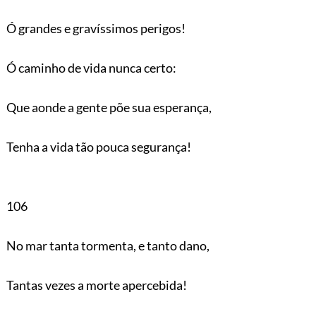
Ó grandes e gravíssimos perigos!
Ó caminho de vida nunca certo:
Que aonde a gente põe sua esperança,
Tenha a vida tão pouca segurança!
106
No mar tanta tormenta, e tanto dano,
Tantas vezes a morte apercebida!