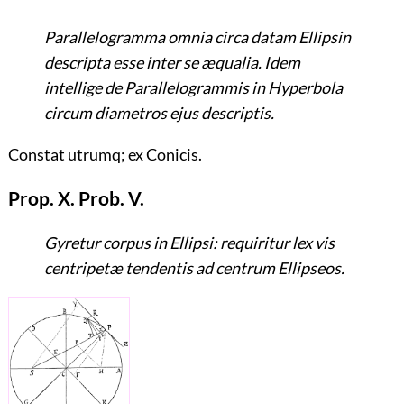
Parallelogramma omnia circa datam Ellipsin
descripta esse inter se æqualia. Idem
intellige de Parallelogrammis in Hyperbola
circum diametros ejus descriptis.
Constat utrumq; ex Conicis.
Prop. X. Prob. V.
Gyretur corpus in Ellipsi: requiritur lex vis
centripetæ tendentis ad centrum Ellipseos.