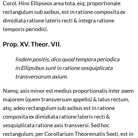
Corol. Hinc Ellipseos area tota, eiq; proportionale
rectangulum sub axibus, est in ratione composita ex
dimidiata ratione lateris recti & integra ratione
temporis periodici.
Prop. XV. Theor. VII.
Iisdem positis, dico quod tempora periodica
in Ellipsibus sunt in ratione sesquiplicata
transversorum axium.
Namq; axis minor est medius proportionalis inter axem
majorem (quem transversum appello) & latus rectum,
atq; adeo rectangulum sub axibus est in ratione
composita ex dimidiata ratione lateris recti &
sesquiplicata ratione axis transversi. Sed hoc
rectangulum, per Corollarium Theorematis Sexti, est in