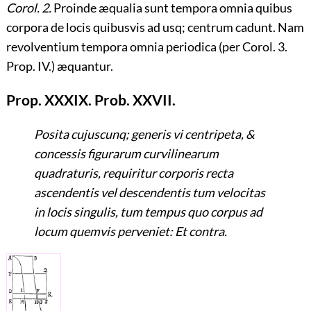
Corol. 2.
Proinde æqualia sunt tempora omnia quibus
corpora de locis quibusvis ad usq; centrum cadunt. Nam
revolventium tempora omnia periodica (per Corol. 3.
Prop. IV.) æquantur.
Prop. XXXIX. Prob. XXVII.
Posita cujuscunq; generis vi centripeta, &
concessis figurarum curvilinearum
quadraturis, requiritur corporis recta
ascendentis vel descendentis tum velocitas
in locis singulis, tum tempus quo corpus ad
locum quemvis perveniet: Et contra.