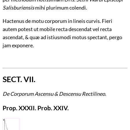
Salisburiensis
mihi plurimum colendi.
Hactenus de motu corporum in lineis curvis. Fieri
autem potest ut mobile recta descendat vel recta
ascendat, & quæ ad istiusmodi motus spectant, pergo
jam exponere.
SECT. VII.
De Corporum Ascensu & Descensu Rectilineo.
Prop. XXXII. Prob. XXIV.