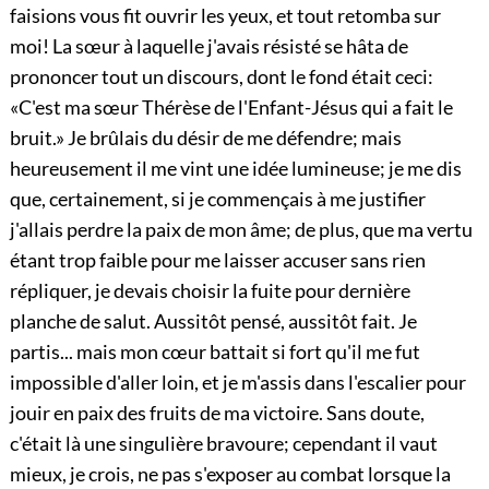
faisions vous fit ouvrir les yeux, et tout retomba sur
moi! La sœur à laquelle j'avais résisté se hâta de
prononcer tout un discours, dont le fond était ceci:
«C'est ma sœur Thérèse
de l'Enfant-Jésus qui a fait le
bruit.» Je brûlais du désir de me défendre; mais
heureusement il me vint une idée lumineuse; je me dis
que, certainement, si je commençais à me justifier
j'allais perdre la paix de mon âme; de plus, que ma vertu
étant trop faible pour me laisser accuser sans rien
répliquer, je devais choisir la fuite pour dernière
planche de salut. Aussitôt pensé, aussitôt fait. Je
partis... mais mon cœur battait si fort qu'il me fut
impossible d'aller loin, et je m'assis dans l'escalier pour
jouir en paix des fruits de ma victoire. Sans doute,
c'était là une singulière bravoure; cependant il vaut
mieux, je crois, ne pas s'exposer au combat lorsque la