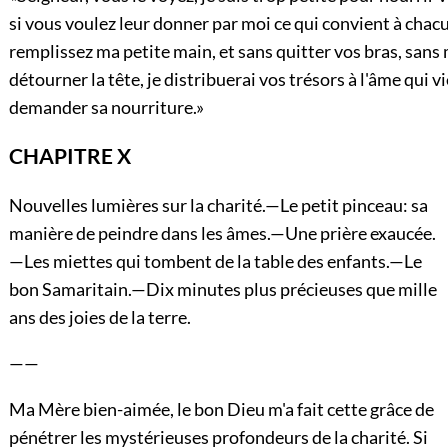
si vous voulez leur donner par moi ce qui convient à chac
remplissez ma petite main, et sans quitter vos bras, san
détourner la tête, je distribuerai vos trésors à l'âme qui 
demander sa nourriture.»
CHAPITRE X
Nouvelles lumières sur la charité.—Le petit pinceau: sa
manière de peindre dans les âmes.—Une prière exaucée.
—Les miettes qui tombent de la table des enfants.—Le
bon Samaritain.—Dix minutes plus précieuses que mille
ans des joies de la terre.
——
Ma Mère bien-aimée, le bon Dieu m'a fait cette grâce de
pénétrer les mystérieuses profondeurs de la charité. Si