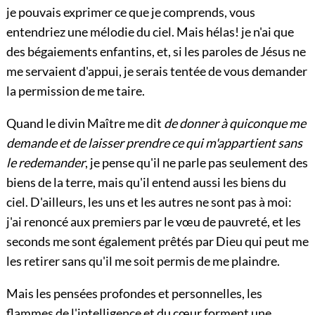
je pouvais exprimer ce que je comprends, vous
entendriez une mélodie du ciel. Mais hélas! je n'ai que
des bégaiements enfantins, et, si les paroles de Jésus ne
me servaient d'appui, je serais tentée de vous demander
la permission de me taire.
Quand le divin Maître me dit
de donner à quiconque me
demande et de laisser prendre ce qui m'appartient sans
le redemander
, je pense qu'il ne parle pas seulement des
biens de la terre, mais qu'il entend aussi les biens du
ciel. D'ailleurs, les uns et les autres ne sont pas à moi:
j'ai renoncé aux premiers par le vœu de pauvreté, et les
seconds me sont également prêtés par Dieu qui peut me
les retirer sans qu'il me soit permis de me plaindre.
Mais les pensées profondes et personnelles, les
flammes de l'intelligence et du cœur forment une