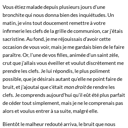
Vous étiez malade depuis plusieurs jours d'une
bronchite qui nous donna bien des inquiétudes. Un
matin, je vins tout doucement remettre à votre
infirmerie les clefs de la grille de communion, car j'étais
sacristine. Au fond, je me réjouissais d'avoir cette
occasion de vous voir, mais je me gardais bien de le faire
paraître. Or, l'une de vos filles, animée d'un saint zèle,
crut que j'allais vous éveiller et voulut discrètement me
prendre les clefs. Je lui répondis, le plus poliment
possible, que je désirais autant qu'elle ne point faire de
bruit, et j'ajoutai que c'était
mon droit
de rendre les
clefs. Je comprends aujourd'hui qu'il eût été plus parfait
de céder tout simplement, mais je ne le comprenais pas
alors et voulus entrer à sa suite, malgré elle.
Bientôt le malheur redouté arriva, le bruit que nous