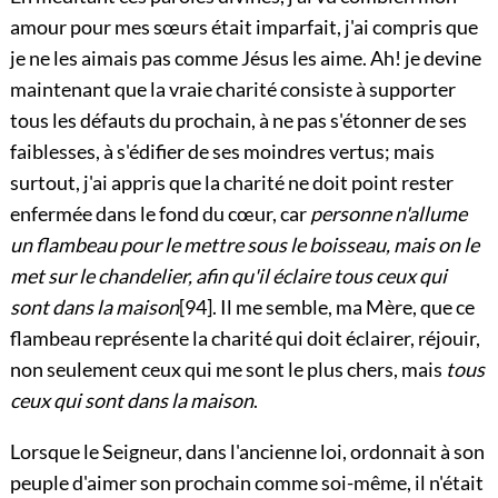
amour pour mes sœurs était imparfait, j'ai compris que
je ne les aimais pas comme Jésus les aime. Ah! je devine
maintenant que la vraie charité consiste à supporter
tous les défauts du prochain, à ne pas s'étonner de ses
faiblesses, à s'édifier de ses moindres vertus; mais
surtout, j'ai appris que la charité ne doit point rester
enfermée dans le fond du cœur, car
personne n'allume
un flambeau pour le mettre sous le boisseau, mais on le
met sur le chandelier, afin qu'il éclaire tous ceux qui
sont dans la maison
[94]
. Il me semble, ma Mère, que ce
flambeau représente la charité qui doit éclairer, réjouir,
non seulement ceux qui me sont le plus chers, mais
tous
ceux qui sont dans la maison
.
Lorsque le Seigneur, dans l'ancienne loi, ordonnait à son
peuple d'aimer son prochain comme soi-même, il n'était