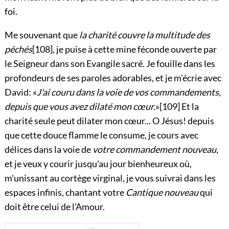
foi.
Me souvenant que
la charité couvre la multitude des
péchés
[108]
, je puise à cette mine féconde ouverte par
le Seigneur dans son Evangile sacré. Je fouille dans les
profondeurs de ses paroles adorables, et je m'écrie avec
David: «
J'ai couru dans la voie de vos commandements,
depuis que vous avez dilaté mon cœur.
»
[109]
Et la
charité seule peut dilater mon
cœur... O Jésus! depuis
que cette douce flamme le consume, je cours avec
délices dans la voie de
votre commandement nouveau
,
et je veux y courir jusqu'au jour bienheureux où,
m'unissant au cortège virginal, je vous suivrai dans les
espaces infinis, chantant votre
Cantique nouveau
qui
doit être celui de l'
Amour
.