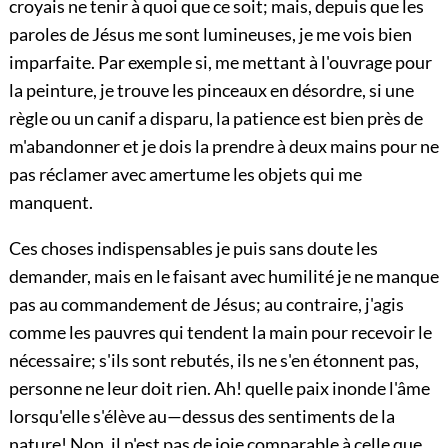
croyais ne tenir à quoi que ce soit; mais, depuis que les
paroles de Jésus me sont lumineuses, je me vois bien
imparfaite. Par exemple si, me mettant à l'ouvrage pour
la peinture, je trouve les pinceaux en désordre, si une
règle ou un canif a disparu, la patience est bien près de
m'abandonner et je dois la prendre à deux mains pour ne
pas réclamer avec amertume les objets qui me
manquent.
Ces choses indispensables je puis sans doute les
demander, mais en le faisant avec humilité je ne manque
pas au commandement de Jésus; au contraire, j'agis
comme les pauvres qui tendent la main pour recevoir le
nécessaire; s'ils sont rebutés, ils ne s'en étonnent pas,
personne ne leur doit rien. Ah! quelle paix inonde l'âme
lorsqu'elle s'élève au
—dessus des sentiments de la
nature! Non, il n'est pas de joie comparable à celle que