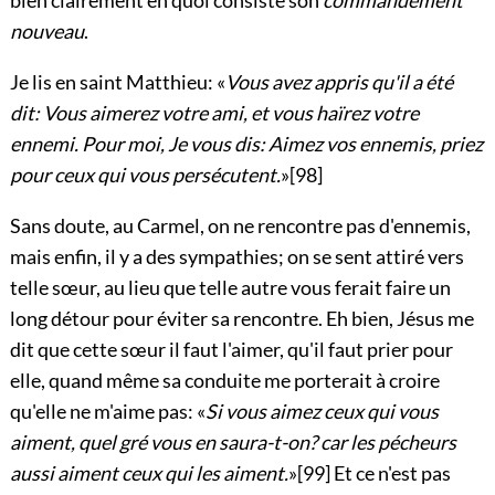
nouveau
.
Je lis en saint Matthieu: «
Vous avez appris qu'il a été
dit: Vous aimerez votre ami, et vous haïrez votre
ennemi. Pour moi, Je vous dis: Aimez vos ennemis, priez
pour ceux qui vous persécutent.
»
[98]
Sans doute, au Carmel, on ne rencontre pas d'ennemis,
mais enfin, il y a des sympathies; on se sent attiré vers
telle sœur, au lieu que telle autre vous ferait faire un
long détour pour éviter sa rencontre. Eh bien, Jésus me
dit que cette sœur il faut l'aimer, qu'il faut prier pour
elle, quand même sa conduite me porterait à croire
qu'elle ne m'aime pas: «
Si vous aimez ceux qui vous
aiment, quel gré vous en saura-t-on? car les pécheurs
aussi aiment ceux qui les aiment.
»
[99]
Et ce n'est pas