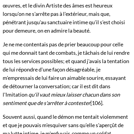
œuvres, et le divin Artiste des âmes est heureux
lorsqu'on ne s'arrête pas à l'extérieur, mais que,
pénétrant jusqu'au sanctuaire intime qu'il s'est choisi
pour demeure, on en admire la beauté.
Je ne me contentais pas de prier beaucoup pour celle
qui me donnait tant de combats, je tâchais de lui rendre
tous les services possibles; et quand j'avais la tentation
de lui répondre d'une façon désagréable, je
m'empressais de lui faire un aimable sourire, essayant
de détourner la conversation; car il est dit dans
l'Imitation
qu'il vaut mieux laisser chacun dans son
sentiment que de s'arrêter à contester
[106]
.
Souvent aussi, quand le démon me tentait violemment
et que je pouvais m'esquiver sans qu'elle s'aperçût de
ma lutte intime, je m'enfuyais
comme un soldat