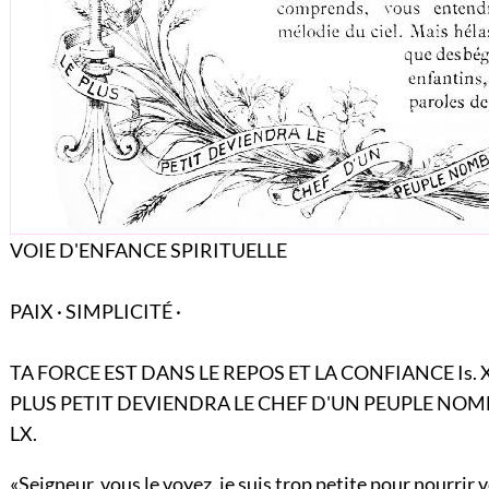
VOIE D'ENFANCE SPIRITUELLE
PAIX · SIMPLICITÉ ·
TA FORCE EST DANS LE REPOS ET LA CONFIANCE Is. X
PLUS PETIT DEVIENDRA LE CHEF D'UN PEUPLE NOMB
LX.
«Seigneur, vous le voyez, je suis trop petite pour nourrir 