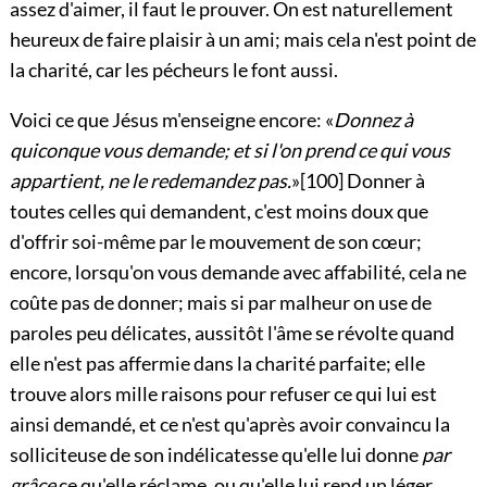
assez d'aimer, il faut le prouver. On est naturellement
heureux de faire plaisir à un ami; mais cela n'est point de
la charité, car les pécheurs le font aussi.
Voici ce que Jésus m'enseigne encore: «
Donnez à
quiconque vous demande; et si l'on prend ce qui vous
appartient, ne le redemandez pas.
»
[100]
Donner à
toutes celles qui demandent, c'est moins doux que
d'offrir soi-même par le mouvement de son cœur;
encore, lorsqu'on vous demande avec affabilité, cela ne
coûte pas de donner; mais si par malheur on use de
paroles peu délicates, aussitôt l'âme se révolte
quand
elle n'est pas affermie dans la charité parfaite; elle
trouve alors mille raisons pour refuser ce qui lui est
ainsi demandé, et ce n'est qu'après avoir convaincu la
solliciteuse de son indélicatesse qu'elle lui donne
par
grâce
ce qu'elle réclame, ou qu'elle lui rend un léger