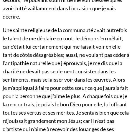
avoir lutté vaillamment dans l'occasion que je vais
décrire.
Une sainte religieuse de la communauté avait autrefois
le talent de me déplaire en tout; le démon s'en mêlait,
car c'était lui certainement qui me faisait voir en elle
tant de côtés désagréables; aussi, ne voulant pas céder à
l'antipathie naturelle que j'éprouvais, je me dis que la
charité ne devait pas seulement consister dans les
sentiments, mais se laisser voir dans les œuvres. Alors
je m'appliquai à faire pour cette sœur ce que j'aurais fait
pour la personne que j'aime le plus. A chaque fois que je
la rencontrais, je priais le bon Dieu pour elle, lui offrant
toutes ses vertus et ses mérites. Je sentais bien que cela
réjouissait grandement mon Jésus; car il n'est pas
d'artiste qui n'aime à recevoir des louanges de ses