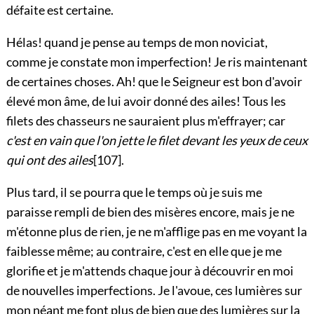
défaite est certaine.
Hélas! quand je pense au temps de mon noviciat,
comme je constate mon imperfection! Je ris maintenant
de certaines choses. Ah! que le Seigneur est bon d'avoir
élevé mon âme, de lui avoir donné des ailes! Tous les
filets des chasseurs ne sauraient plus m'effrayer; car
c'est en vain que l'on jette le filet devant les yeux de ceux
qui ont des ailes
[107]
.
Plus tard, il se pourra que le temps où je suis me
paraisse rempli de bien des misères encore, mais je ne
m'étonne plus de rien, je ne m'afflige pas en me voyant la
faiblesse même; au contraire, c'est en elle que je me
glorifie et je m'attends chaque jour à découvrir en moi
de nouvelles imperfections. Je l'avoue, ces lumières sur
mon néant me font plus de bien que des lumières sur la