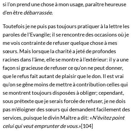
si l'on prend une chose à mon usage, paraître heureuse
d'en être
débarrassée
.
Toutefois je ne puis pas toujours pratiquer à la lettre les
paroles de l'Evangile; il se rencontre des occasions où je
me vois contrainte de refuser quelque chose à mes
sœurs. Mais lorsque la charité a jeté de profondes
racines dans l'âme, elle se montre à l'extérieur: il y a une
façon si gracieuse de refuser ce qu'on ne peut donner,
que le refus fait autant de plaisir que le don. Il est vrai
qu'on se gêne moins de mettre à contribution celles qui
se montrent toujours disposées à obliger; cependant,
sous prétexte que je serais forcée de refuser, je ne dois
pas m'éloigner des sœurs qui demandent facilement des
services, puisque le divin Maître a dit: «
N'évitez point
celui qui veut emprunter de vous.
»
[104]