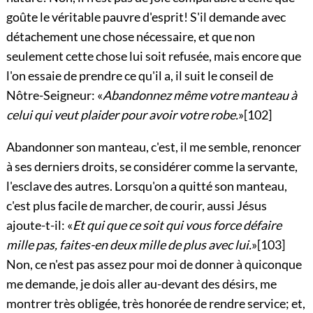
goûte le véritable pauvre d'esprit! S'il demande avec
détachement une chose nécessaire, et que non
seulement cette chose lui soit refusée, mais encore que
l'on essaie de prendre ce qu'il a, il suit le conseil de
Nôtre-Seigneur: «
Abandonnez même votre manteau à
celui qui veut plaider pour avoir votre robe.
»
[102]
Abandonner son manteau, c'est, il me semble, renoncer
à ses derniers droits, se considérer comme la servante,
l'esclave des autres. Lorsqu'on a quitté son manteau,
c'est plus facile de marcher, de courir, aussi Jésus
ajoute-t-il: «
Et qui que ce soit qui vous force défaire
mille pas, faites-en deux mille de plus avec lui.
»
[103]
Non, ce n'est pas assez pour moi de donner à quiconque
me demande, je dois aller au-devant des désirs, me
montrer très obligée, très honorée de rendre service; et,