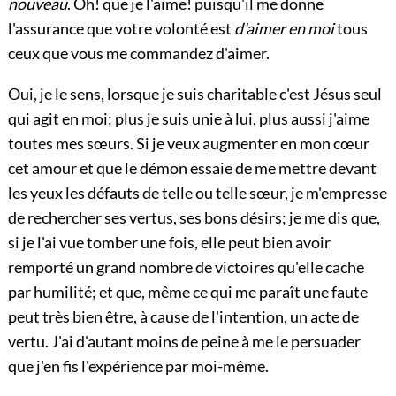
nouveau
. Oh! que je l'aime! puisqu'il me donne
l'assurance que votre volonté est
d'aimer en moi
tous
ceux que vous me commandez d'aimer.
Oui, je le sens, lorsque je suis charitable c'est Jésus seul
qui agit en moi; plus je suis unie à lui, plus aussi j'aime
toutes mes sœurs. Si je veux augmenter en mon cœur
cet amour et que le démon essaie de me mettre devant
les yeux les défauts de telle ou telle sœur, je m'empresse
de rechercher ses vertus, ses bons désirs; je me dis que,
si je l'ai vue tomber une fois, elle peut bien avoir
remporté un grand nombre de victoires qu'elle cache
par humilité; et que, même ce qui me paraît une faute
peut très bien être, à cause de l'intention, un acte de
vertu. J'ai d'autant moins de peine à me le persuader
que j'en fis l'expérience par moi-même.