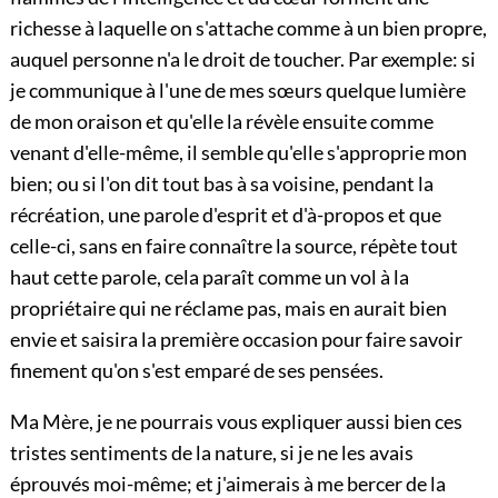
richesse à laquelle on s'attache comme à un bien propre,
auquel personne n'a le droit de toucher. Par exemple: si
je communique à l'une de mes sœurs quelque lumière
de mon oraison et qu'elle la révèle ensuite comme
venant d'elle-même, il semble qu'elle s'approprie mon
bien; ou si l'on dit tout bas à sa voisine, pendant la
récréation, une parole d'esprit et d'à-propos et que
celle-ci, sans en faire connaître la source, répète tout
haut cette parole, cela paraît comme un vol à la
propriétaire qui ne réclame pas, mais en aurait bien
envie et saisira la première occasion pour faire savoir
finement qu'on s'est emparé de ses pensées.
Ma Mère, je ne pourrais vous expliquer aussi bien ces
tristes sentiments de la nature, si je ne les avais
éprouvés moi-même; et j'aimerais à me bercer de la