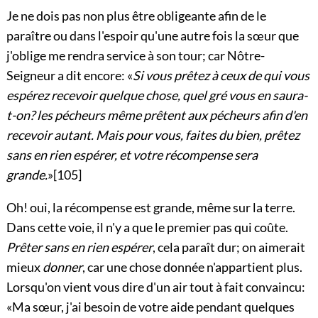
Je ne dois pas non plus être obligeante afin de le
paraître ou dans l'espoir qu'une autre fois la sœur que
j'oblige me
rendra service à son tour; car Nôtre-
Seigneur a dit encore: «
Si vous prêtez à ceux de qui vous
espérez recevoir quelque chose, quel gré vous en saura-
t-on? les pécheurs même prêtent aux pécheurs afin d'en
recevoir autant. Mais pour vous, faites du bien, prêtez
sans en rien espérer, et votre récompense sera
grande.
»
[105]
Oh! oui, la récompense est grande, même sur la terre.
Dans cette voie, il n'y a que le premier pas qui coûte.
Prêter sans en rien espérer
, cela paraît dur; on aimerait
mieux
donner
, car une chose donnée n'appartient plus.
Lorsqu'on vient vous dire d'un air tout à fait convaincu:
«Ma sœur, j'ai besoin de votre aide pendant quelques