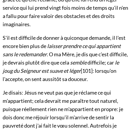
service qui lui prend vingt fois moins de temps qu'il n'en
a fallu pour faire valoir des obstacles et des droits
imaginaires.
S'il est difficile de donner à quiconque demande, il l'est
encore bien plus de
laisser prendre ce qui appartient
sans le redemander
. O ma Mère, je dis que c'est difficile,
je devrais plutôt dire que cela
semble
difficile; car
le
joug du Seigneur est suave et léger
[101]
: lorsqu'on
l'accepte, on sent aussitôt sa douceur.
Je disais: Jésus ne veut pas que je réclame ce qui
m'appartient; cela devrait me paraître tout naturel,
puisque réellement rien ne m'appartient en propre: je
dois donc me réjouir lorsqu'il m'arrive de sentir la
pauvreté dont j'ai fait le vœu solennel. Autrefois je