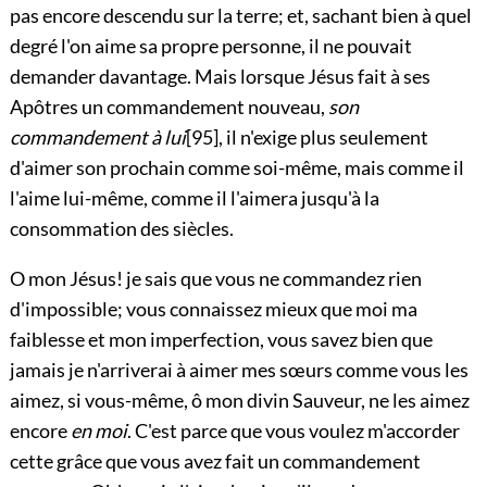
pas encore descendu sur la terre; et, sachant bien à quel
degré l'on aime sa propre personne, il ne pouvait
demander davantage. Mais lorsque Jésus fait à ses
Apôtres un commandement nouveau,
son
commandement à lui
[95]
, il n'exige plus seulement
d'aimer son prochain comme soi-même, mais comme il
l'aime lui-même, comme il l'aimera jusqu'à la
consommation des siècles.
O mon Jésus! je sais que vous ne commandez rien
d'impossible; vous connaissez mieux que moi ma
faiblesse et mon imperfection, vous savez bien que
jamais je n'arriverai à aimer mes sœurs comme vous les
aimez, si vous-même, ô mon divin Sauveur, ne les aimez
encore
en moi
. C'est parce que vous voulez m'accorder
cette grâce que vous avez fait un commandement