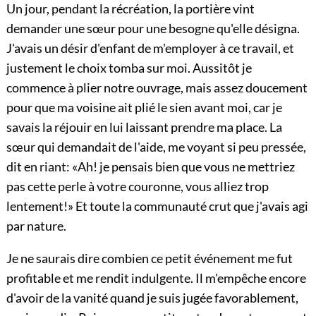
Un jour, pendant la récréation, la portière vint
demander une sœur pour une besogne qu'elle désigna.
J'avais un désir d'enfant de m'employer à ce travail, et
justement le choix tomba sur moi. Aussitôt je
commence à plier notre ouvrage, mais assez doucement
pour que ma voisine ait plié le sien avant moi, car je
savais la réjouir en lui laissant prendre ma place. La
sœur qui demandait de l'aide, me voyant si peu pressée,
dit en riant: «Ah! je pensais bien que vous ne mettriez
pas cette perle à votre couronne, vous alliez trop
lentement!» Et toute la communauté crut que j'avais agi
par nature.
Je ne saurais dire combien ce petit événement me fut
profitable et me rendit indulgente. Il m'empêche encore
d'avoir de la vanité quand je suis jugée favorablement,