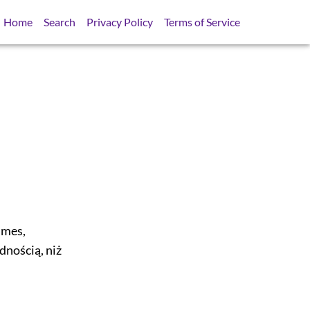
Home
Search
Privacy Policy
Terms of Service
lmes,
dnością, niż