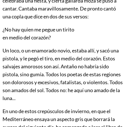
celebraba una fiesta, y cierta gallarda moza se puso a
cantar. Cantaba maravillosamente. De pronto cantó
una copla que dice en dos de sus versos:
¿No hay quien me pegue un tirito
en medio del corazón?
Un loco, o un enamorado novio, estaba allí, y sacó una
pistola, y le pegó el tiro, en medio del corazón. Estos
salvajes amorosos son así. Antaño no habría sido
pistola, sino gumía. Todos los poetas de estas regiones
son dolorosos y excesivos, fatalistas, o violentos. Todos
son amados del sol. Todos no: he aquí uno amado de la
luna...
En uno de estos crepúsculos de invierno, en que el
Mediterráneo ensaya un aspecto gris que borrará la
aurora del siguiente día, he comenzado a leer el libro de