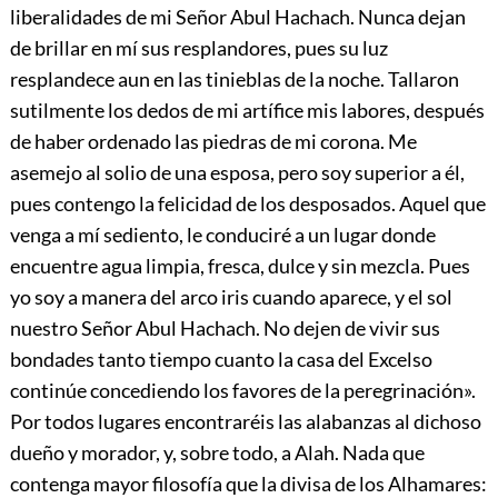
liberalidades de mi Señor Abul Hachach. Nunca dejan
de brillar en mí sus resplandores, pues su luz
resplandece aun en las tinieblas de la noche. Tallaron
sutilmente los dedos de mi artífice mis labores, después
de haber ordenado las piedras de mi corona. Me
asemejo al solio de una esposa, pero soy superior a él,
pues contengo la felicidad de los desposados. Aquel que
venga a mí sediento, le conduciré a un lugar donde
encuentre agua limpia, fresca, dulce y sin mezcla. Pues
yo soy a manera del arco iris cuando aparece, y el sol
nuestro Señor Abul Hachach. No dejen de vivir sus
bondades tanto tiempo cuanto la casa del Excelso
continúe concediendo los favores de la peregrinación».
Por
todos lugares encontraréis las alabanzas al dichoso
dueño y morador, y, sobre todo, a Alah. Nada que
contenga mayor filosofía que la divisa de los Alhamares: