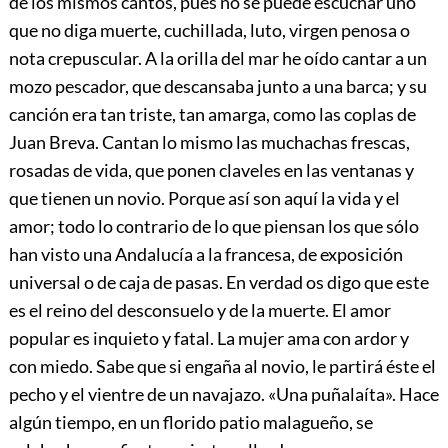
de los mismos cantos, pues no se puede escuchar uno
que no diga muerte, cuchillada, luto, virgen penosa o
nota crepuscular. A la orilla del mar he oído cantar a un
mozo pescador, que descansaba junto a una barca; y su
canción era tan triste, tan amarga, como las coplas de
Juan Breva. Cantan lo mismo las muchachas frescas,
rosadas de vida, que ponen claveles en las ventanas y
que tienen un novio. Porque así son aquí la vida y el
amor; todo lo contrario de lo que piensan los que sólo
han visto una Andalucía a la francesa, de exposición
universal o de caja de pasas. En verdad os digo que este
es el reino del desconsuelo y de la muerte. El amor
popular es inquieto y fatal. La mujer ama con ardor y
con miedo. Sabe que si engaña al novio, le partirá éste el
pecho y el vientre de un navajazo. «Una puñalaíta». Hace
algún tiempo, en un florido patio malagueño, se