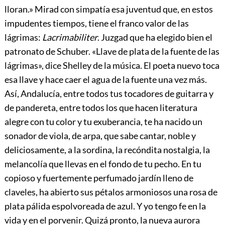
lloran.» Mi
rad con simpatía esa juventud que, en estos
impudentes tiempos, tiene el franco valor de las
lágrimas:
Lacrimabiliter
. Juzgad que ha elegido bien el
patronato de Schuber. «Llave de plata de la fuente de las
lágrimas», dice Shelley de la música. El poeta nuevo toca
esa llave y hace caer el agua de la fuente una vez más.
Así, Andalucía, entre todos tus tocadores de guitarra y
de pandereta, entre todos los que hacen literatura
alegre con tu color y tu exuberancia, te ha nacido un
sonador de viola, de arpa, que sabe cantar, noble y
deliciosamente, a la sordina, la recóndita nostalgia, la
melancolía que llevas en el fondo de tu pecho. En tu
copioso y fuertemente perfumado jardín lleno de
claveles, ha abierto sus pétalos armoniosos una rosa de
plata pálida espolvoreada de azul. Y yo tengo fe en la
vida y en el porvenir. Quizá pronto, la nueva aurora