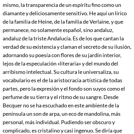
mismo, la transparencia de un espíritu fino como un
diamante y deliciosamente sensitivo. He aquí un lírico
de la familia de Heine, de la familia de Verlaine, y que
permanece, no solamente español, sino andaluz,
andaluz de la triste Andalucía. Es de los que cantan la
verdad de su existencia y claman el secreto de su ilusión,
adornando su poesía con flores de su jardín interior,
lejos de la especulación «literaria» y del mundo del
arribismo intelectual. Su cultura le universaliza, su
vocabulario es el de la aristocracia artística de todas
partes, pero la expresión y el fondo son suyos como el
perfume de su tierra y el ritmo de su sangre. Desde
Becquer no se ha escuchado en este ambiente de la
península un son de arpa, un eco de mandolina,
más
personal, más individual. Pudiendo ser obscuro y
complicado, es cristalino y casi ingenuo. Se diría que