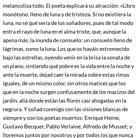
melancoliza todo. El poeta explicará su atracción: «Libro
monótono, lleno de luna y de tristeza. Si no existiera la
luna, no sé qué sería de los soñadores, pues de tal modo
entra el rayo de luna en el alma triste, que, aunque la
apena más, la inunda de consuelo: un consuelo lleno de
lágrimas, como la luna. Los que os hayáis estremecido
bajo las estrellas, oyendo venir en la brisa la sonata de
un piano, sintiendo qué pobre es la vida entre la noche y
ante la muerte, dejad caer la mirada sobre estas rimas
iguales, de un mismo color, sin otros matices que los
que en la noche surgen confusamente de los macizos del
jardín, allá donde están las flores casi ahogadas en la
negrura. Y soñad conmigo con las visiones blancas de
siempre y con los poetas muertos: Enrique Heine,
Gustavo Becquer, Pablo Verlaine, Alfredo de Musset; y
lloremos juntos por nosotros y por todos los que nunca