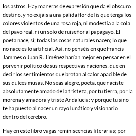
los astros. Hay maneras de expresión que da el obscuro
destino, y no exijáis a una pálida flor de lis que tenga los
colores violentos de una rosa roja, ni modestia a la cola
del pavo real, ni un solo de ruiseñor al papagayo. El
poeta nace, sí; todas las cosas naturales nacen; lo que
no nace es lo artificial. Así, no penséis en que Francis
Jammes o Juan R. Jiménez harían mejor en pensar en el
porvenir político de sus respectivas naciones, que en
decir los sentimientos que brotan al calor apacible de
sus dulces musas. No seas alegre, poeta, que naciste
absolutamente amado de la tristeza, por tu tierra, por la
morena y amadora y triste Andalucía; y porque tu sino
te ha puesto al nacer un rayo lunático y visionario
dentro del cerebro.
Hay en este libro vagas reminiscencias literarias; por