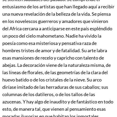
entusiasmo de los artistas que han llegado aquí a recibir
una nueva revelación de la belleza de la vida. Se piensa
en los novelescos guerreros y amadores que vinieron
del Africa cercana a anticiparse en este país espléndido
un poco del cielo mahometano. Nadie ha vivido la
poesía como esa misteriosa y pensativa raza de
hombres tristes de amor y de fatalidad. Su arte labra
esas mansiones de recelo y capricho con talento de
abejas. La decoración viene de la naturaleza misma, de
las líneas de florales, de las geometrías de la clara del
huevo batido o de los cristales de la nieve. Su arco
diríase imitado de las herraduras de sus caballos; sus
columnas de
los datileros, o de los tallos de las
azucenas. Y hay algo de inaudito y de fantástico en todo
esto, de manera tal, que vienen al pensamiento esas
moradas ilusorias en que habitan los inmortales