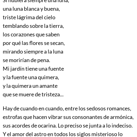
una luna blanca y buena,
triste lágrima del cielo
temblando sobre la tierra,
los corazones que saben
por qué las flores se secan,
mirando siempre a la luna
se morirían de pena.
Mi jardín tiene una fuente
y la fuente una quimera,
y la quimera un amante
que se muere de tristeza...
Hay de cuando en cuando, entre los sedosos romances,
estrofas que hacen vibrar sus consonantes de armónica,
sus acordes de ocarina. Lo preciso se junta a lo indeciso.
Y el amor del astro en todos los siglos misterioso lo