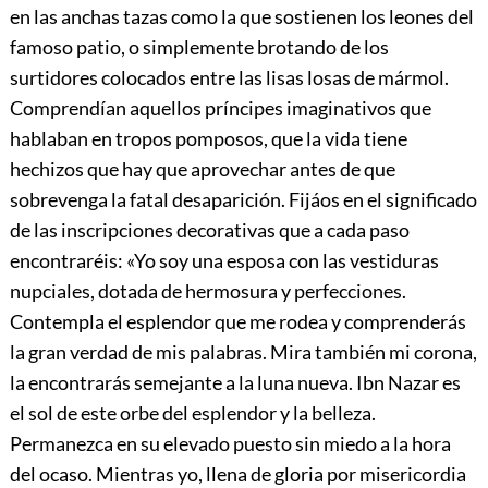
en las anchas tazas como la que sostienen los leones del
famoso patio, o simplemente brotando de los
surtidores coloca
dos entre las lisas losas de mármol.
Comprendían aquellos príncipes imaginativos que
hablaban en tropos pomposos, que la vida tiene
hechizos que hay que aprovechar antes de que
sobrevenga la fatal desaparición. Fijáos en el significado
de las inscripciones decorativas que a cada paso
encontraréis: «Yo soy una esposa con las vestiduras
nupciales, dotada de hermosura y perfecciones.
Contempla el esplendor que me rodea y comprenderás
la gran verdad de mis palabras. Mira también mi corona,
la encontrarás semejante a la luna nueva. Ibn Nazar es
el sol de este orbe del esplendor y la belleza.
Permanezca en su elevado puesto sin miedo a la hora
del ocaso. Mientras yo, llena de gloria por misericordia