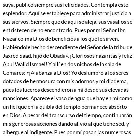
suya, publico siempre sus felicidades. Contempla este
esplendor. Aquí se establece para administrar justicia a
sus siervos. Siempre que de aquí se aleja, sus vasallos se
entristecen de no encontrarlo. Pues por mi Señor Ibn
Nazar colma Dios de beneficios a los que le sirven.
Habiéndole hecho descendiente del Señor de la tribu de
Jaxred Saad, hijo de Obada». ¡Gloriosos nazaritas y feliz
Abul Walid Ismael! Y allí en dos nichos
de la sala de
Comares: «¡Alabanza a Dios! Yo deslumbro a los seres
dotados de hermosura con mis adornos y mi diadema,
pues los luceros descendieron a mí desde sus elevadas
mansiones. Aparece el vaso de agua que hay en mí como
un fiel que en la quibla del templo permanece absorto
en Dios. A pesar del transcurso del tiempo, continuarán
mis generosas acciones dando alivio al que tiene sed, y
albergue al indigente. Pues por mí pasan las numerosas