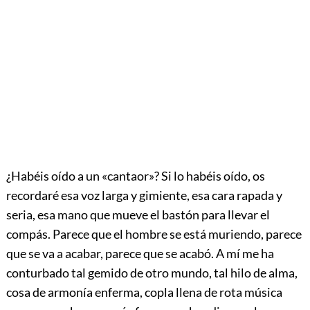
¿Habéis
oído a un «cantaor»? Si lo habéis oído, os
recordaré esa voz larga y gimiente, esa cara rapada y
seria, esa mano que mueve el bastón para llevar el
compás. Parece que el hombre se está muriendo, parece
que se va a acabar, parece que se acabó. A mí me ha
conturbado tal gemido de otro mundo, tal hilo de alma,
cosa de armonía enferma, copla llena de rota música