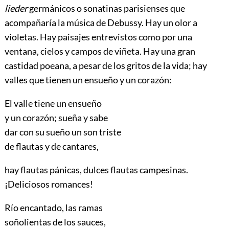
lieder
germánicos o sonatinas parisienses que
acompañaría la música de Debussy. Hay un olor a
violetas. Hay paisajes entrevistos como por
una
ventana, cielos y campos de viñeta. Hay una gran
castidad poeana, a pesar de los gritos de la vida; hay
valles que tienen un ensueño y un corazón:
El valle tiene un ensueño
y un corazón; sueña y sabe
dar con su sueño un son triste
de flautas y de cantares,
hay flautas pánicas, dulces flautas campesinas.
¡Deliciosos romances!
Río encantado, las ramas
soñolientas de los sauces,