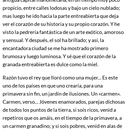
propicio, entre calles lodosas y bajo un cielo nublado;
mas luego he ido hacia la parte entreabierta que deja
ver el corazón de su historia y su propio corazón. Y he
visto la pedrería fantástica de un arte exótico, amoroso
y sensual. Y después, el sol ha brillado; y así, la
encantadora ciudad se me ha mostrado primero
brumosa y
luego luminosa. Y sé que el corazón de la
granada entreabierta es dulce como la miel.
Razón tuvo el rey que lloró como una mujer... Es este
uno de los países en que uno crearía, para una
primavera sin fin, un jardín de ilusiones. Un «carmen».
Carmen, verso... Jóvenes enamorados, parejas dichosas
de todos los puntos de la tierra, si sois ricos, venid a
repetiros que os amáis, en el tiempo de la primavera, a
un carmen granadino; y si sois pobres, venid en alas de