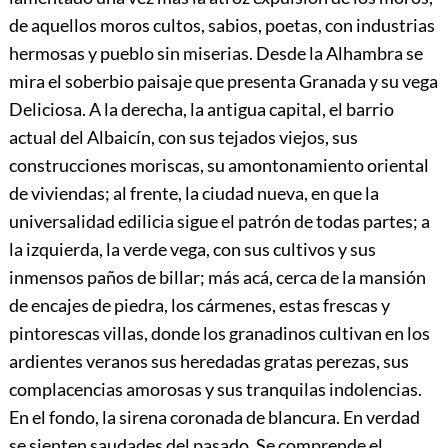
de aquellos moros cultos, sabios, poetas, con industrias
hermosas y pueblo sin miserias. Desde la Alhambra se
mira el soberbio paisaje que presenta Granada y su vega
Deliciosa. A la derecha, la antigua capital, el barrio
actual del Albaicín, con sus tejados viejos, sus
construcciones moriscas, su amontonamiento oriental
de viviendas; al frente, la ciudad nueva, en que la
universalidad
edilicia sigue el patrón de todas partes; a
la izquierda, la verde vega, con sus cultivos y sus
inmensos paños de billar; más acá, cerca de la mansión
de encajes de piedra, los cármenes, estas frescas y
pintorescas villas, donde los granadinos cultivan en los
ardientes veranos sus heredadas gratas perezas, sus
complacencias amorosas y sus tranquilas indolencias.
En el fondo, la sirena coronada de blancura. En verdad
se sienten saudades del pasado. Se comprende el