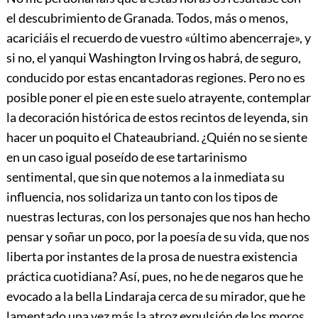
el descubrimiento de Granada. Todos, más o menos,
acariciáis el recuerdo de vuestro «último abencerraje», y
si no, el yanqui Was
hington Irving os habrá, de seguro,
conducido por estas encantadoras regiones. Pero no es
posible poner el pie en este suelo atrayente, contemplar
la decoración histórica de estos recintos de leyenda, sin
hacer un poquito el Chateaubriand. ¿Quién no se siente
en un caso igual poseído de ese tartarinismo
sentimental, que sin que notemos a la inmediata su
influencia, nos solidariza un tanto con los tipos de
nuestras lecturas, con los personajes que nos han hecho
pensar y soñar un poco, por la poesía de su vida, que nos
liberta por instantes de la prosa de nuestra existencia
práctica cuotidiana? Así, pues, no he de negaros que he
evocado a la bella Lindaraja cerca de su mirador, que he
lamentado una vez más la atroz expulsión de los moros,