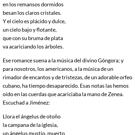
en los remansos dormidos
besan los claros cristales.
Y el cielo es plácido y dulce,
un cielo bajo y flotante,
que con su bruma de plata
va acariciando los árboles.
Ese romance suena a la música del divino Góngora; y
para nosotros, los americanos, a la música de un
rimador de encantos y de tristezas,
de un adorable orfeo
cubano, ha tiempo desaparecido. Esas notas las hemos
oído en las cuerdas que acariciaba la mano de Zenea.
Escuchad a Jiménez:
Llora el ángelus de otoño
la campana de la iglesia,
un ángelus mustio, muerto