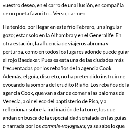
vuestro deseo, en el carro de una ilusión, en compañía
de un poeta favorito... Verso, carmen.
He tenido, por llegar en este frío Febrero, un singular
gozo; estar solo en la Alhambra y en el Generalife. En
otra estación, la afluencia de viajeros abruma y
perturba, como en todos los lugares adonde puede guiar
el rojo Baedeker. Pues es esta una de las ciudades más
frecuentadas por los rebaños de la agencia Cook.
Además, el guía, discreto, no ha pretendido instruirme
evocando la sombra del erudito Riaño. Los rebaños de la
agencia Cook, que van a dar de comer a las palomas de
Venecia, a oir el eco del baptisterio de Pisa, y a
reflexionar sobre la inclinación
de la torre; los que
andan en busca de la especialidad señalada en las guías,
o narrada por los
commis-voyageurs
, ya se sabe lo que