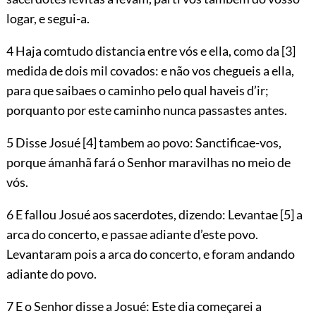
logar, e segui-a.
4 Haja comtudo distancia entre vós e ella, como da
[3]
medida de dois mil covados: e não vos chegueis a ella,
para que saibaes o caminho pelo qual haveis d’ir;
porquanto por este caminho nunca passastes antes.
5 Disse Josué
[4]
tambem ao povo: Sanctificae-vos,
porque ámanhã fará o Senhor maravilhas no meio de
vós.
6 E fallou Josué aos sacerdotes, dizendo: Levantae
[5]
a
arca do concerto, e passae adiante d’este povo.
Levantaram pois a arca do concerto, e foram andando
adiante do povo.
7 E o Senhor disse a Josué: Este dia começarei a