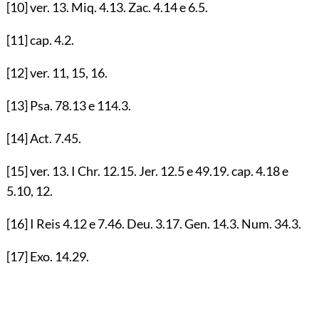
[10]
ver.
13
. Miq.
4.13
. Zac.
4.14
e
6.5
.
[11]
cap.
4.2
.
[12]
ver.
11
,
15
,
16
.
[13]
Psa.
78.13
e
114.3
.
[14]
Act.
7.45
.
[15]
ver.
13
. I Chr.
12.15
. Jer.
12.5
e
49.19
. cap.
4.18
e
5.10
,
12
.
[16]
I Reis
4.12
e
7.46
. Deu.
3.17
. Gen.
14.3
. Num.
34.3
.
[17]
Exo.
14.29
.