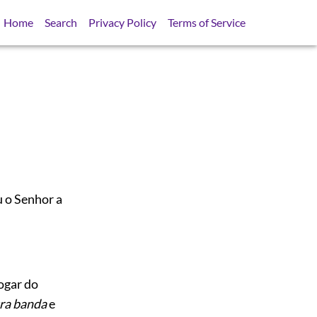
Home
Search
Privacy Policy
Terms of Service
u o Senhor a
ogar do
tra banda
e