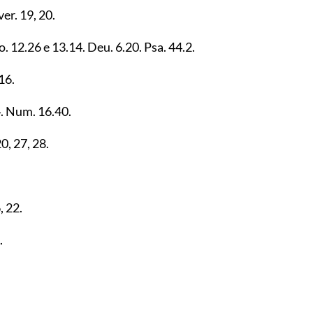
 ver.
19
,
20
.
xo.
12.26
e
13.14
. Deu.
6.20
. Psa.
44.2
.
16
.
4
. Num.
16.40
.
20
,
27
,
28
.
6
,
22
.
.