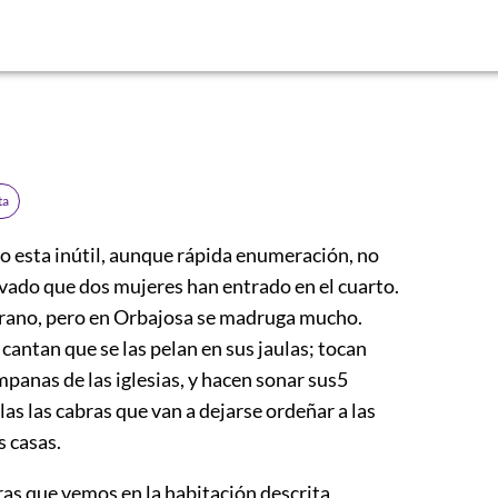
ta
o esta inútil, aunque rápida enumeración, no
ado que dos mujeres han entrado en el cuarto.
ano, pero en Orbajosa se madruga mucho.
 cantan que se las pelan en sus jaulas; tocan
mpanas de las iglesias, y hacen sonar sus
5
las las cabras que van a dejarse ordeñar a las
s casas.
ras que vemos en la habitación descrita