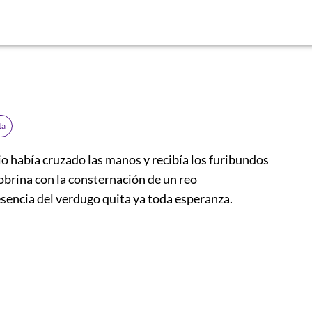
ta
o había cruzado las manos y recibía los furibundos
obrina con la consternación de un reo
esencia del verdugo quita ya toda esperanza.