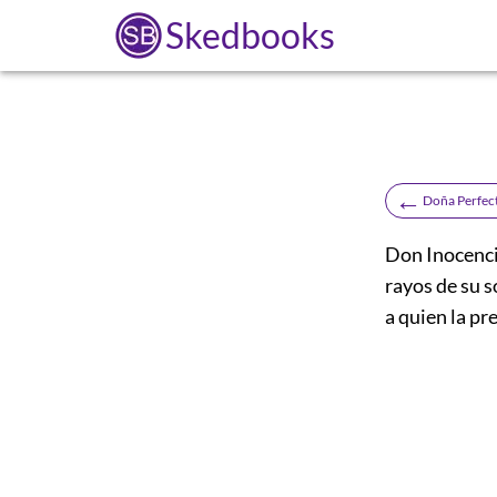
Skedbooks
←
Doña Perfec
Don Inocenci
rayos de su s
a quien la pr