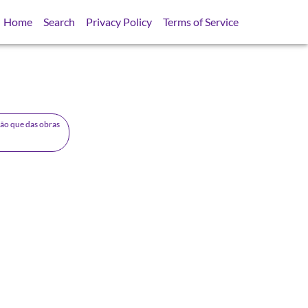
Home
Search
Privacy Policy
Terms of Service
ção que das obras