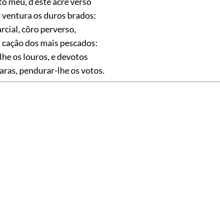
to meu, d'este acre verso
 ventura os duros brados:
cial, côro perverso,
 cação dos mais pescados:
lhe os louros, e devotos
 aras, pendurar-lhe os votos.